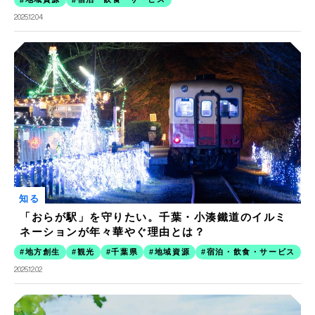
2025.12.04
知る
「おらが駅」を守りたい。千葉・小湊鐵道のイルミ
ネーションが年々華やぐ理由とは？
地方創生
観光
千葉県
地域資源
宿泊・飲食・サービス
2025.12.02