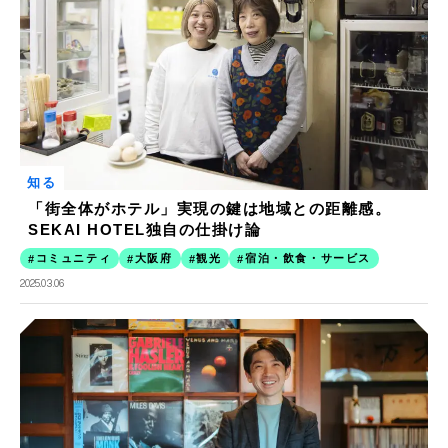
知る
「街全体がホテル」実現の鍵は地域との距離感。
SEKAI HOTEL独自の仕掛け論
コミュニティ
大阪府
観光
宿泊・飲食・サービス
2025.03.06