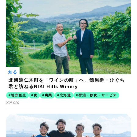
知る
北海道仁木町を「ワインの町」へ。髭男爵・ひぐち
君と訪ねるNIKI Hills Winery
地方創生
食
農業
北海道
宿泊・飲食・サービス
2025.10.30