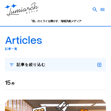
「街」のミライを輝かす、地域共創メディア
Articles
記事一覧
記事を絞り込む
15
件