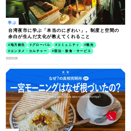
学ぶ
台湾夜市に学ぶ「本当のにぎわい」。制度と空間の
余白が生んだ文化が教えてくれること
地方創生
グローバル
コミュニティ
観光
エンタメ・カルチャー
宿泊・飲食・サービス
2025.10.28