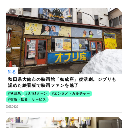
知る
秋田県大館市の映画館「御成座」復活劇。ジブリも
認めた絵看板で映画ファンを魅了
秋田県
U/I/Jターン
エンタメ・カルチャー
宿泊・飲食・サービス
2025.04.23