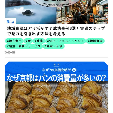
学ぶ
地域資源はどう活かす？成功事例8選と実践ステップ
で魅力を引き出す方法を考える
地方創生
食
農業
祭り・フェス・イベント
地域資源
宿泊・飲食・サービス
継承・伝承
2026.06.11