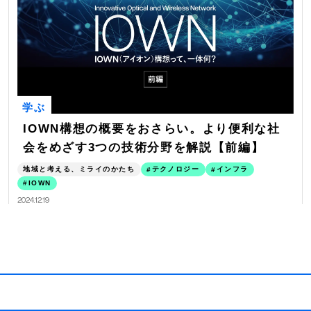
学ぶ
IOWN構想の概要をおさらい。より便利な社
会をめざす3つの技術分野を解説【前編】
地域と考える、ミライのかたち
テクノロジー
インフラ
IOWN
2024.12.19