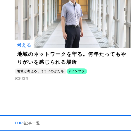
考える
地域のネットワークを守る。何年たってもや
りがいを感じられる場所
地域と考える、ミライのかたち
インフラ
2024.12.19
TOP
記事一覧