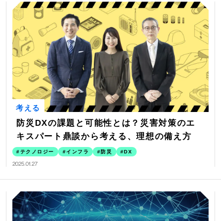
考える
防災DXの課題と可能性とは？災害対策のエ
キスパート鼎談から考える、理想の備え方
テクノロジー
インフラ
防災
DX
2025.01.27