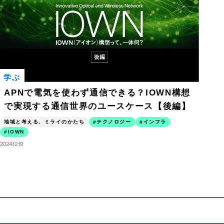
学ぶ
APNで電気を使わず通信できる？IOWN構想
で実現する通信世界のユースケース【後編】
地域と考える、ミライのかたち
テクノロジー
インフラ
IOWN
2024.12.19