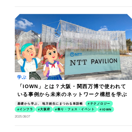
学ぶ
「IOWN」とは？大阪・関西万博で使われて
いる事例から未来のネットワーク構想を学ぶ
基礎から学ぶ、 地方創生にまつわる単語帳
テクノロジー
インフラ
大阪府
祭り・フェス・イベント
IOWN
2025.08.07