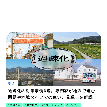
学ぶ
過疎化の対策事例6選。専門家が地方で進む
問題や地域タイプでの違い、見通しを解説
関係人口
地方創生
スマートシティ
インフラ