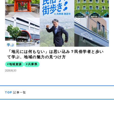
学ぶ
「地元には何もない」は思い込み？民俗学者と歩い
て学ぶ、地域の魅力の見つけ方
地域資源
兵庫県
2026.06.30
TOP
記事一覧