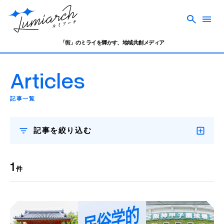
「街」のミライを輝かす、地域共創メディア
Articles
記事一覧
記事を絞り込む
1
件