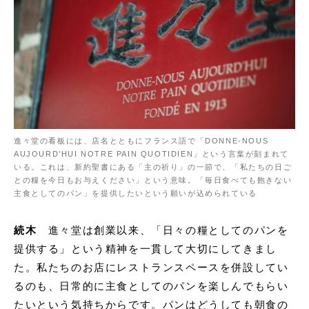
進々堂の看板には、店名とともにフランス語で「DONNE-NOUS
AUJOURD’HUI NOTRE PAIN QUOTIDIEN」という言葉が刻まれて
いる。これは、新約聖書にある「主の祈り」の一節で、「私たちの日ご
との糧を今日もお与えください」という意味。「毎日食べても飽きない
主食としてのパン」を提供したいという願いが込められている
続木
進々堂は創業以来、「日々の糧としてのパンを
提供する」という精神を一貫して大切にしてきまし
た。私たちのお店にレストランスペースを併設してい
るのも、日常的に主食としてのパンを楽しんでもらい
たいという気持ちからです。パンはどうしても朝食の