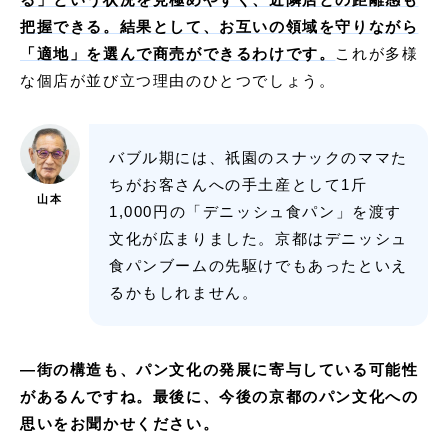
把握できる。結果として、お互いの領域を守りながら
「適地」を選んで商売ができるわけです。
これが多様
な個店が並び立つ理由のひとつでしょう。
バブル期には、祇園のスナックのママた
ちがお客さんへの手土産として1斤
山本
1,000円の「デニッシュ食パン」を渡す
文化が広まりました。京都はデニッシュ
食パンブームの先駆けでもあったといえ
るかもしれません。
—
街の構造も、パン文化の発展に寄与している可能性
があるんですね。最後に、今後の京都のパン文化への
思いをお聞かせください。