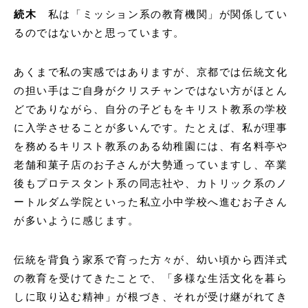
続木
私は「ミッション系の教育機関」が関係してい
るのではないかと思っています。
あくまで私の実感ではありますが、京都では伝統文化
の担い手はご自身がクリスチャンではない方がほとん
どでありながら、自分の子どもをキリスト教系の学校
に入学させることが多いんです。たとえば、私が理事
を務めるキリスト教系のある幼稚園には、有名料亭や
老舗和菓子店のお子さんが大勢通っていますし、卒業
後もプロテスタント系の同志社や、カトリック系のノ
ートルダム学院といった私立小中学校へ進むお子さん
が多いように感じます。
伝統を背負う家系で育った方々が、幼い頃から西洋式
の教育を受けてきたことで、「多様な生活文化を暮ら
しに取り込む精神」が根づき、それが受け継がれてき