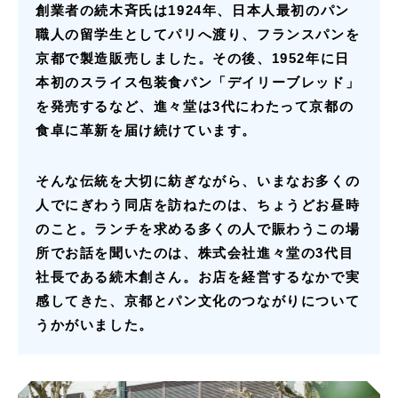
創業者の続木斉氏は1924年、日本人最初のパン
職人の留学生としてパリへ渡り、フランスパンを
京都で製造販売しました。その後、1952年に日
本初のスライス包装食パン「デイリーブレッド」
を発売するなど、進々堂は3代にわたって京都の
食卓に革新を届け続けています。
そんな伝統を大切に紡ぎながら、いまなお多くの
人でにぎわう同店を訪ねたのは、ちょうどお昼時
のこと。ランチを求める多くの人で賑わうこの場
所でお話を聞いたのは、株式会社進々堂の3代目
社長である続木創さん。お店を経営するなかで実
感してきた、京都とパン文化のつながりについて
うかがいました。