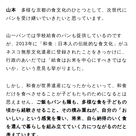
山本
多様な京都の食文化のひとつとして、次世代に
パンを受け継いでいきたいと思っています。
山一パンでは学校給食のパンも提供しているのです
が、2013年に「和食：日本人の伝統的な食文化」がユ
ネスコ無形文化遺産に登録されたことをきっかけに、
行政のあいだでは「給食はお米を中心にすべきではな
いか」という意見も挙がりました。
しかし、和食が世界遺産になったからといって、和食
だけを食べさせることが子どもたちのためになるとは
思えません。
ご飯もパンも麺も、多様な食を子どもの
頃から経験させること。その積み重ねが、自分の「お
いしい」という感覚を養い、将来、自ら納得のいく食
を選んで暮らしを組み立てていく力につながるのだと
考えています。