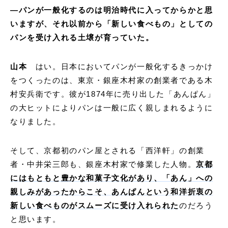
—
パンが一般化するのは明治時代に入ってからかと思
いますが、それ以前から「新しい食べもの」としての
パンを受け入れる土壌が育っていた。
山本
はい。日本においてパンが一般化するきっかけ
をつくったのは、東京・銀座木村家の創業者である木
村安兵衛です。彼が1874年に売り出した「あんぱん」
の大ヒットによりパンは一般に広く親しまれるように
なりました。
そして、京都初のパン屋とされる「西洋軒」の創業
者・中井栄三郎も、銀座木村家で修業した人物。
京都
にはもともと豊かな和菓子文化があり、「あん」への
親しみがあったからこそ、あんぱんという和洋折衷の
新しい食べものがスムーズに受け入れられた
のだろう
と思います。