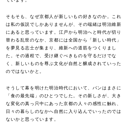
そもそも、なぜ京都人が新しいもの好きなのか。これ
は私の仮説でしかありませんが、その端緒は明治維新
にあると思っています。江戸から明治へと時代が切り
替わる乱世のなか、京都には全国から「新しい時代」
を夢見る志士が集まり、維新への道筋をつくりまし
た。その過程で、受け継ぐべきものを守るだけでな
く、新しいものを尊ぶ文化が自然と醸成されていった
のではないかと。
そうして幕を明けた明治時代において、パンはまさに
「食の最先端」のひとつでした。その新しさが、大き
な変化の真っ只中にあった京都の人々の感性に触れ、
日々の暮らしのなかへ自然に入り込んでいったのでは
ないかと思っています。