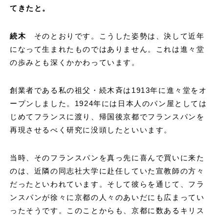
てきたと。
続木
そのとおりです。こうした姿勢は、決して近年
になって生まれたものではありません。これは進々堂
の歩みとも深くかかわっています。
創業者である私の祖父・続木斉は1913年に進々堂をオ
ープンしました。1924年には日本人のパン屋としては
じめてフランスに渡り、帰国後京都でフランスパンを
再現させるべく研究に没頭したといいます。
当時、そのフランスパンを真っ先に喜んで買いに来た
のは、近隣の同志社大学に赴任していた宣教師の方々
だったといわれています。そして彼らを通じて、フラ
ンスパンが徐々に京都の人々のあいだにも広まってい
ったそうです。このことからも、京都に数あるキリス