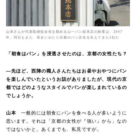
山本さんが代表取締役会長を勤める山一パン総本店の創業は、1947
年。同社もまた、長きにわたり京都のパン文化を支えてきた1社だ
「朝食はパン」を浸透させたのは、京都の女性たち？
—
先ほど、西陣の職人さんたちはお昼やおやつにパン
を楽しんでいたというお話がありましたが、現代の京
都ではどのようなスタイルでパンが楽しまれているの
でしょうか。
山本
一般的には朝食にパンを食べる人が多いように
思います。それは「京都の女性が『強い』から」なの
ではないかと。あくまでも、私見ですが。