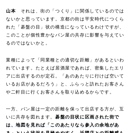
山本
それは、街の「つくり」に関係しているのでは
ないかと思っています。京都の街は平安時代につくら
れた「碁盤の目」状の構造になっているわけですが、
このことが個性豊かなパン屋の共存に影響を与えてい
るのではないかと。
業種によって「同業種との適切な距離」があるといわ
れています。たとえば居酒屋であれば、密集したエリ
アに出店するのが定石。「あのあたりに行けば空いて
いるお店があるだろう」と、ふらっと訪れたお客さん
や二軒目に行くお客さんを取り込めるからです。
一方、パン屋は一定の距離を保って出店する方が、互
いに共存を図れます。
碁盤の目状に区画された街で
は、地図を見れば「このあたりなら参入の余地があ
る」という状況を見極めやすく、近隣店との距離感も