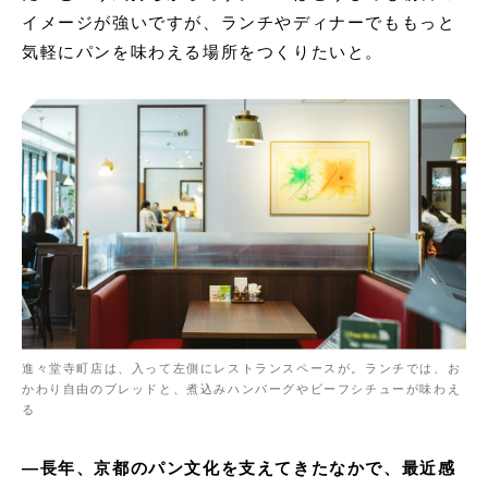
イメージが強いですが、ランチやディナーでももっと
気軽にパンを味わえる場所をつくりたいと。
進々堂寺町店は、入って左側にレストランスペースが。ランチでは、お
かわり自由のブレッドと、煮込みハンバーグやビーフシチューが味わえ
る
—
長年、京都のパン文化を支えてきたなかで、最近感