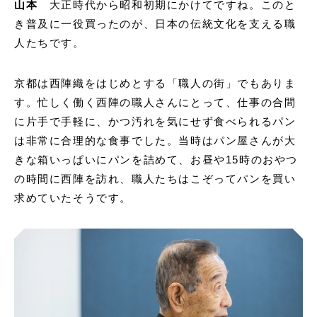
山本
大正時代から昭和初期にかけてですね。このと
き普及に一役買ったのが、日本の伝統文化を支える職
人たちです。
京都は西陣織をはじめとする「職人の街」でもありま
す。忙しく働く西陣の職人さんにとって、仕事の合間
に片手で手軽に、かつ汚れを気にせず食べられるパン
は非常に合理的な食事でした。当時はパン屋さんが大
きな箱いっぱいにパンを詰めて、お昼や15時のおやつ
の時間に西陣を訪れ、職人たちはこぞってパンを買い
求めていたそうです。