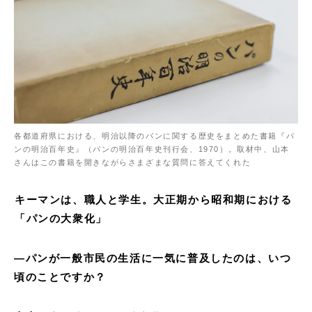
各都道府県における、明治以降のパンに関する歴史をまとめた書籍『パ
ンの明治百年史』（パンの明治百年史刊行会、1970）。取材中、山本
さんはこの書籍を開きながらさまざまな質問に答えてくれた
キーマンは、職人と学生。大正期から昭和期における
「パンの大衆化」
—
パンが一般市民の生活に一気に普及したのは、いつ
頃のことですか？