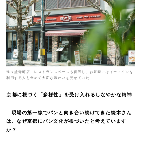
進々堂寺町店。レストランスペースも併設し、お昼時にはイートインを
利用する人も含めて大変な賑わいを見せていた
京都に根づく「多様性」を受け入れるしなやかな精神
—
現場の第一線でパンと向き合い続けてきた続木さん
は、なぜ京都にパン文化が根づいたと考えています
か？