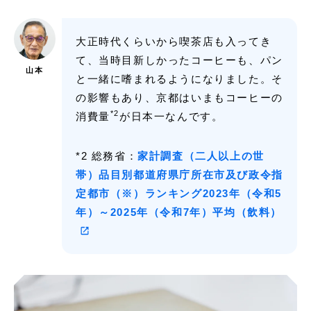
大正時代くらいから喫茶店も入ってき
て、当時目新しかったコーヒーも、パン
山本
と一緒に嗜まれるようになりました。そ
の影響もあり、京都はいまもコーヒーの
*2
消費量
が日本一なんです。
*2 総務省：
家計調査（二人以上の世
帯）品目別都道府県庁所在市及び政令指
定都市（※）ランキング2023年（令和5
年）～2025年（令和7年）平均（飲料）