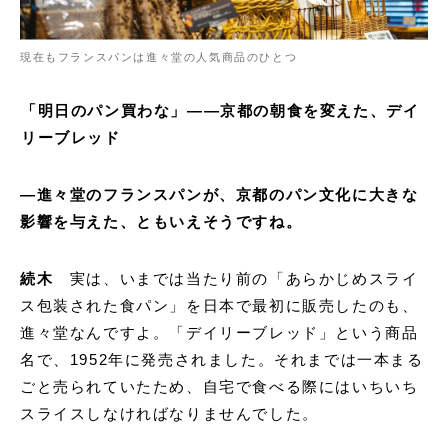
現在もフランスパンは進々堂の人気商品のひとつ
「明日のパン買わな」——京都の朝食を変えた、デイ
リーブレッド
—
進々堂のフランスパンが、京都のパン文化に大きな
影響を与えた、ともいえそうですね。
続木
実は、いまでは当たり前の「あらかじめスライ
ス包装された食パン」を日本で最初に販売したのも、
進々堂なんですよ。「デイリーブレッド」という商品
名で、1952年に発売されました。それまでは一本まる
ごと売られていたため、自宅で食べる際にはいちいち
スライスしなければなりませんでした。