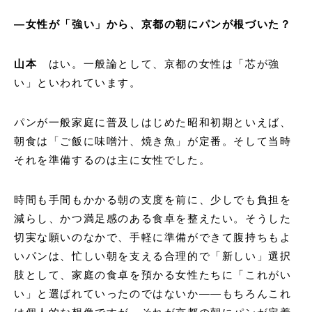
—
女性が「強い」から、京都の朝にパンが根づいた？
山本
はい。一般論として、京都の女性は「芯が強
い」といわれています。
パンが一般家庭に普及しはじめた昭和初期といえば、
朝食は「ご飯に味噌汁、焼き魚」が定番。そして当時
それを準備するのは主に女性でした。
時間も手間もかかる朝の支度を前に、少しでも負担を
減らし、かつ満足感のある食卓を整えたい。そうした
切実な願いのなかで、手軽に準備ができて腹持ちもよ
いパンは、忙しい朝を支える合理的で「新しい」選択
肢として、家庭の食卓を預かる女性たちに「これがい
い」と選ばれていったのではないか——もちろんこれ