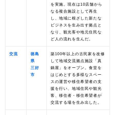
を実施。現在は10店舗から
なる複合施設として再生
し、地域に根ざした新たな
ビジネスを生み出す拠点と
なり、観光客や地元住民な
ど人の流れを生んだ。
交流
徳島
築100年以上の古民家を改修
県
して地域交流拠点施設「真
三好
鍋屋」をオープン。食堂を
市
はじめとする多様なスペー
スの運営や移住希望者の支
援を行い、地域住民や観光
客、移住者・移住希望者が
交流する場を生み出した。