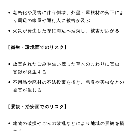
老朽化や災害に伴う倒壊、外壁・屋根材の落下によ
り周辺の家屋や通行人に被害が及ぶ
火災が発生した際に周辺へ延焼し、被害が広がる
【
衛生・環境面でのリスク】
放置されたごみや生い茂った草木のまわりに害虫・
害獣が発生する
不用品や廃材の不法投棄を招き、悪臭や害虫などの
被害が生じる
【
景観・治安面でのリスク】
建物の破損やごみの散乱などにより地域の景観を損