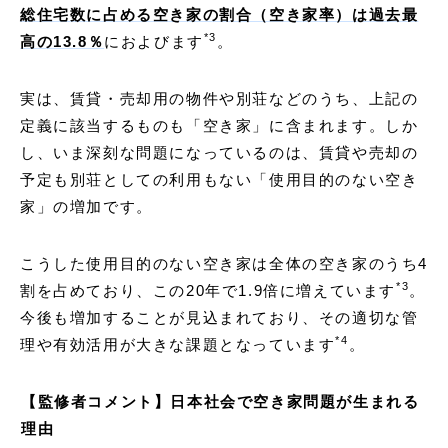
総住宅数に占める空き家の割合（空き家率）は過去最
*
3
高の13.8％
におよびます
。
実は、賃貸・売却用の物件や別荘などのうち、上記の
定義に該当するものも「空き家」に含まれます。しか
し、いま深刻な問題になっているのは、賃貸や売却の
予定も別荘としての利用もない「使用目的のない空き
家」の増加です。
こうした使用目的のない空き家は全体の空き家のうち4
*
3
割を占めており、この20年で1.9倍に増えています
。
今後も増加することが見込まれており、その適切な管
*
4
理や有効活用が大きな課題となっています
。
【監修者コメント】日本社会で空き家問題が生まれる
理由