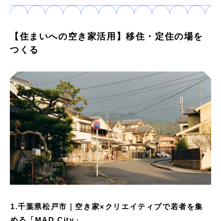
【住まいへの空き家活用】移住・定住の場を
つくる
1.千葉県松戸市｜空き家×クリエイティブで若者を集
める「MAD City」