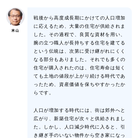
戦後から高度成長期にかけての人口増加
に応えるため、大量の住宅が供給されま
米山
した。その過程で、良質な資材を用い、
腕の立つ職人が長持ちする住宅を建てる
という伝統は、次第に受け継がれにくく
なる部分もありました。それでも多くの
住宅が購入されたのは、住宅寿命は短く
ても土地の値段が上がり続ける時代であ
ったため、資産価値を保ちやすかったか
らです。
人口が増加する時代には、街は郊外へと
広がり、新築住宅が次々と供給されまし
た。しかし、人口減少時代に入ると、引
き継ぎ手のいない物件から空き家になっ