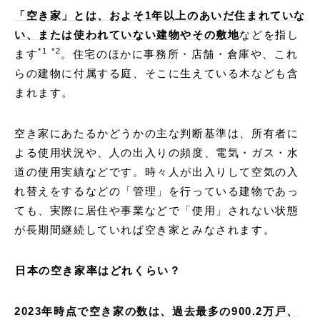
「空き家」とは、およそ1年以上のあいだ住まれていな
い、または使われていない建物やその敷地
などを指し
*
1
*
2
ます
。住宅のほかに事務所・店舗・倉庫や、これ
らの建物に付属する庭、そこに生えている木なども含
まれます。
空き家にあたるかどうかの主な判断基準は、所有者に
よる使用状況や、人の出入りの頻度、電気・ガス・水
道の使用実績などです。時々人が出入りして空気の入
れ替えをするなどの「管理」を行っている建物であっ
ても、実際に居住や事業などで「使用」されない状態
が長期間継続していれば空き家とみなされます。
日本の空き家率はどれくらい？
2023
年時点で空き家の数は、過去最多の900.2万戸、