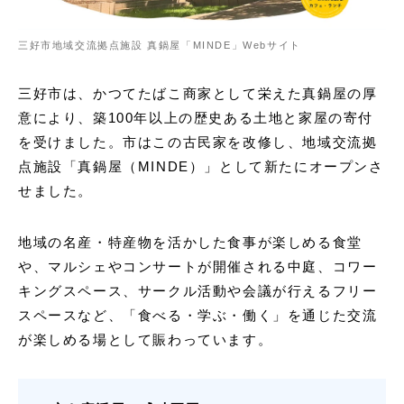
三好市地域交流拠点施設 真鍋屋「MINDE」Webサイト
三好市は、かつてたばこ商家として栄えた真鍋屋の厚
意により、築100年以上の歴史ある土地と家屋の寄付
を受けました。市はこの古民家を改修し、地域交流拠
点施設「真鍋屋（MINDE）」として新たにオープンさ
せました。
地域の名産・特産物を活かした食事が楽しめる食堂
や、マルシェやコンサートが開催される中庭、コワー
キングスペース、サークル活動や会議が行えるフリー
スペースなど、「食べる・学ぶ・働く」を通じた交流
が楽しめる場として賑わっています。