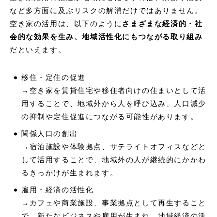
など多方面に及ぶリスクの解消だけではありません。
空き家の活用は、以下のように
さまざまな経済的・社
会的な効果を生み、地域活性化にもつながる取り組み
だといえます。
移住・定住の促進
→空き家を賃貸住宅や移住者向けの住まいとして活
用することで、地域外から人を呼び込み、人口減少
の抑制や定住促進につながる可能性があります。
関係人口の創出
→宿泊施設や体験拠点、サテライトオフィスなどと
して活用することで、地域外の人が継続的にかかわ
るきっかけが生まれます。
雇用・経済の活性化
→カフェや商業施設、事業拠点として再生すること
で、新たなビジネスや雇用が生まれ、地域経済の活