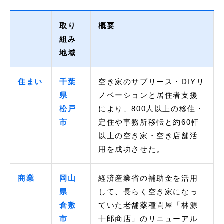
取り
概要
組み
地域
住まい
千葉
空き家のサブリース・DIYリ
県
ノベーションと居住者支援
松戸
により、800人以上の移住・
市
定住や事務所移転と約60軒
以上の空き家・空き店舗活
用を成功させた。
商業
岡山
経済産業省の補助金を活用
県
して、長らく空き家になっ
倉敷
ていた老舗薬種問屋「林源
市
十郎商店」のリニューアル