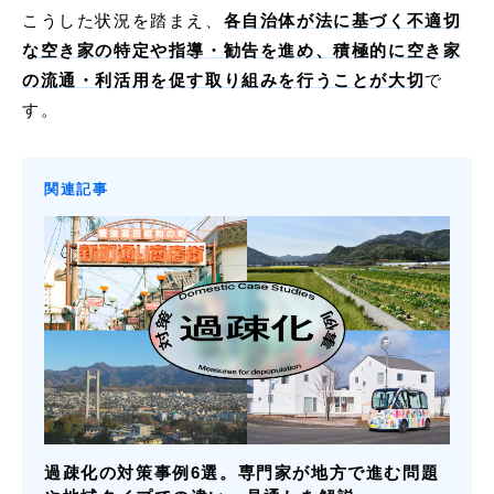
こうした状況を踏まえ、
各自治体が法に基づく不適切
な空き家の特定や指導・勧告を進め、積極的に空き家
の流通・利活用を促す取り組みを行うことが大切
で
す。
関連記事
過疎化の対策事例6選。専門家が地方で進む問題