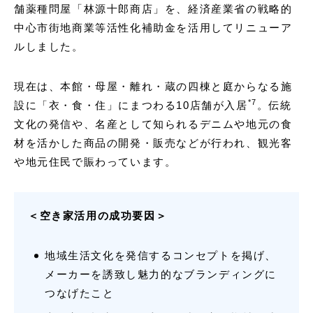
舗薬種問屋「林源十郎商店」を、経済産業省の戦略的
中心市街地商業等活性化補助金を活用してリニューア
ルしました。
現在は、本館・母屋・離れ・蔵の四棟と庭からなる施
*
7
設に「衣・食・住」にまつわる10店舗が入居
。伝統
文化の発信や、名産として知られるデニムや地元の食
材を活かした商品の開発・販売などが行われ、観光客
や地元住民で賑わっています。
＜空き家活用の成功要因＞
地域生活文化を発信するコンセプトを掲げ、
メーカーを誘致し魅力的なブランディングに
つなげたこと