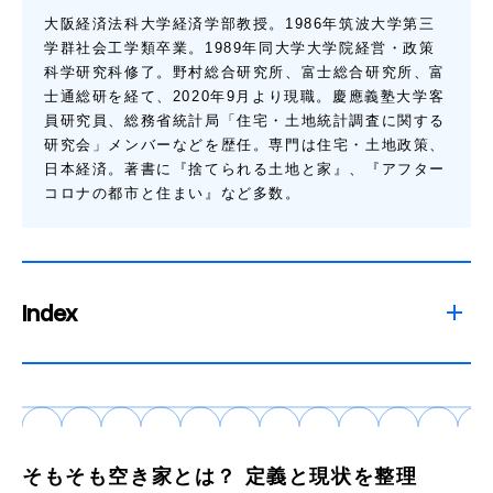
大阪経済法科大学経済学部教授。1986年筑波大学第三
学群社会工学類卒業。1989年同大学大学院経営・政策
科学研究科修了。野村総合研究所、富士総合研究所、富
士通総研を経て、2020年9月より現職。慶應義塾大学客
員研究員、総務省統計局「住宅・土地統計調査に関する
研究会」メンバーなどを歴任。専門は住宅・土地政策、
日本経済。著書に『捨てられる土地と家』、『アフター
コロナの都市と住まい』など多数。
Index
そもそも空き家とは？ 定義と現状を整理