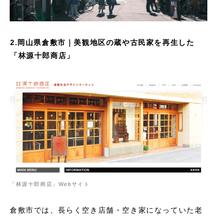
2.岡山県倉敷市｜美観地区の蔵や古民家を再生した
「林源十郎商店」
「林源十郎商店」Webサイト
倉敷市では、長らく空き店舗・空き家になっていた老