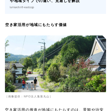
や地域タイプでの違い、見通しを解説
lumiarch.ntt-east.co.jp
空き家活用が地域にもたらす価値
［画像提供：NPO法人集落丸山］
空き家活用の推進が地域にもたらすのは、景観や治安