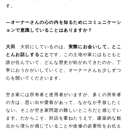
す。
―オーナーさんの心の内を知るためにコミュニケーシ
ョンで意識していることはありますか？
大田
大切にしているのは、
実際にお会いして、とこ
とんお話しすること
です。この土地や家にはもともと
誰が住んでいて、どんな歴史が紡がれてきたのか。丁
寧におうかがいしていくと、オーナーさんも少しずつ
心を開いてくださいます。
空き家には所有者と使用者がいますが、多くの所有者
の方は、思い出や愛着があって、なかなか手放したく
ない。そこが空き家問題の難しいところだと感じてい
ます。だからこそ、対話を重ねたうえで、建築的な観
点から僕らが感じていることや改修の必要性をお伝え