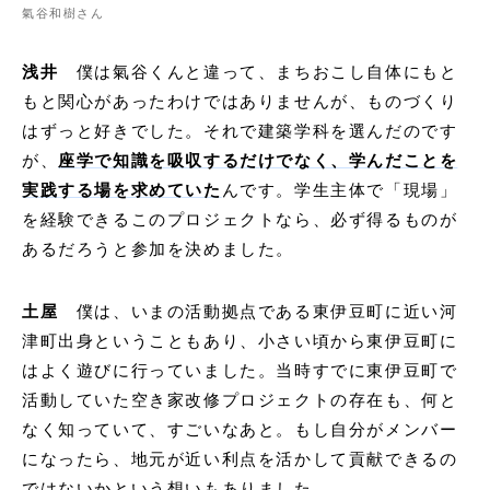
氣谷和樹さん
浅井
僕は氣谷くんと違って、まちおこし自体にもと
もと関心があったわけではありませんが、ものづくり
はずっと好きでした。それで建築学科を選んだのです
が、
座学で知識を吸収するだけでなく、学んだことを
実践する場を求めていた
んです。学生主体で「現場」
を経験できるこのプロジェクトなら、必ず得るものが
あるだろうと参加を決めました。
土屋
僕は、いまの活動拠点である東伊豆町に近い河
津町出身ということもあり、小さい頃から東伊豆町に
はよく遊びに行っていました。当時すでに東伊豆町で
活動していた空き家改修プロジェクトの存在も、何と
なく知っていて、すごいなあと。もし自分がメンバー
になったら、地元が近い利点を活かして貢献できるの
ではないかという想いもありました。