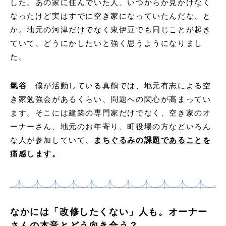
した。あの家に住んでいた人、いつからか見かけなく
なったけど実はすでに空き家になっていたんだな、と
か。地元の河津だけでなく東伊豆でも同じことが起き
ていて、どうにかしたいと強く思うようになりまし
た。
氣谷
僕が活動している真鶴では、地元有志による空
き家勉強会があるくらい、問題への関心が高まってい
ます。そこには建築の専門家だけでなく、空き家のオ
ーナーさん、地元のお年寄り、町役場の方などいろん
な人が参加していて、
まちぐるみの課題であることを
痛感します。
なかには「改修したくない」人も。オーナー
さんの本音とどう向き合う？