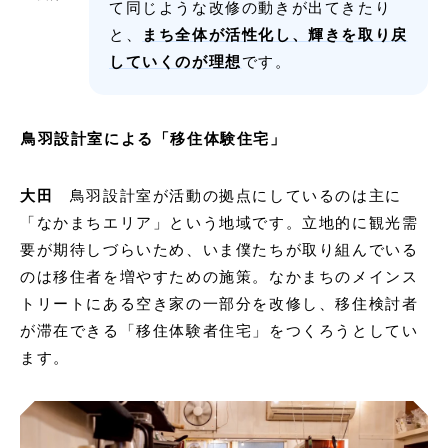
て同じような改修の動きが出てきたり
と、
まち全体が活性化し、輝きを取り戻
していくのが理想
です。
鳥羽設計室による「移住体験住宅」
大田
鳥羽設計室が活動の拠点にしているのは主に
「なかまちエリア」という地域です。立地的に観光需
要が期待しづらいため、いま僕たちが取り組んでいる
のは移住者を増やすための施策。なかまちのメインス
トリートにある空き家の一部分を改修し、移住検討者
が滞在できる「移住体験者住宅」をつくろうとしてい
ます。