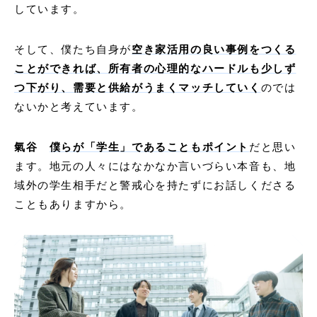
しています。
そして、僕たち自身が
空き家活用の良い事例をつくる
ことができれば、所有者の心理的なハードルも少しず
つ下がり、需要と供給がうまくマッチしていく
のでは
ないかと考えています。
氣谷
僕らが「学生」であることもポイント
だと思い
ます。地元の人々にはなかなか言いづらい本音も、地
域外の学生相手だと警戒心を持たずにお話しくださる
こともありますから。