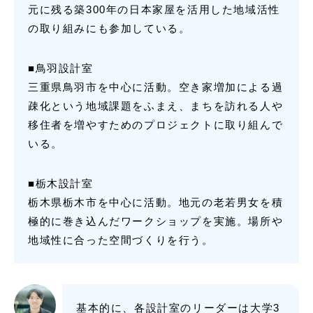
元に残る築300年の日本家屋を活用した地域活性
の取り組みにも参加している。
■鳥羽設計室
三重県鳥羽市を中心に活動。空き家増加による過
疎化という地域課題をふまえ、まちを訪れる人や
移住者を増やすためのプロジェクトに取り組んで
いる。
■栃木設計室
栃木県栃木市を中心に活動。地元の老若男女を積
極的に巻き込んだワークショップを実施。場所や
地域性に合った空間づくりを行う。
基本的に、各設計室のリーダーは大学3