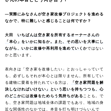
―実際にみなさんが空き家改修プロジェクトを進める
なかで、特に難しいと感じることは何ですか？
大田
いちばんは空き家を所有するオーナーさんの
「本心」をいかに知るか。また、その思いを大事にし
ながら、いかに改修や再利用を進めていくか
ではない
かと思います。
表向きは「空き家を改修したい」とおっしゃっていて
も、必ずしもそれが本心とは限りません。所有してい
る建物に愛着を持たれている方は、
「空き家問題を解
決しなければいけない」という思いを持ちつつも、心
のどこかには改修をためらう気持ちがある
ことも。で
も、空き家問題は地域全体の課題でもあり、地域の身
近な関係性のなかでは、本音を打ち明けづらいんで