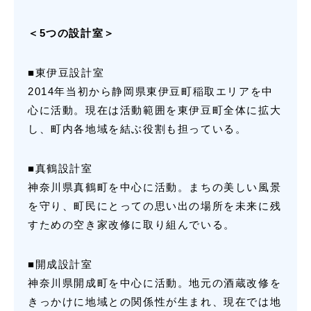
＜5つの設計室＞
■東伊豆設計室
2014年当初から静岡県東伊豆町稲取エリアを中
心に活動。現在は活動範囲を東伊豆町全体に拡大
し、町内各地域を結ぶ役割も担っている。
■真鶴設計室
神奈川県真鶴町を中心に活動。まちの美しい風景
を守り、町民にとっての思い出の場所を未来に残
すための空き家改修に取り組んでいる。
■開成設計室
神奈川県開成町を中心に活動。地元の酒蔵改修を
きっかけに地域との関係性が生まれ、現在では地