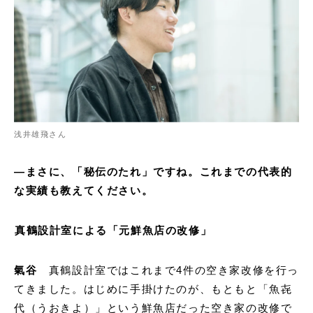
浅井雄飛さん
―まさに、「秘伝のたれ」ですね。これまでの代表的
な実績も教えてください。
真鶴設計室による「元鮮魚店の改修」
氣谷
真鶴設計室ではこれまで4件の空き家改修を行っ
てきました。はじめに手掛けたのが、もともと「魚㐂
代（うおきよ）」という鮮魚店だった空き家の改修で