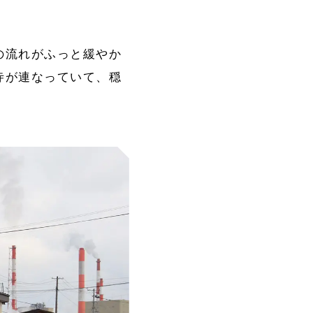
の流れがふっと緩やか
寺が連なっていて、穏