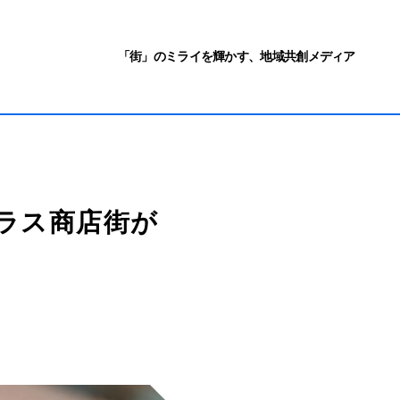
「街」のミライを輝かす、地域共創メディア
テラス商店街が