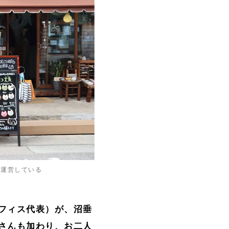
に運営している
フィス代表）が、沼垂
さんも加わり、お二人