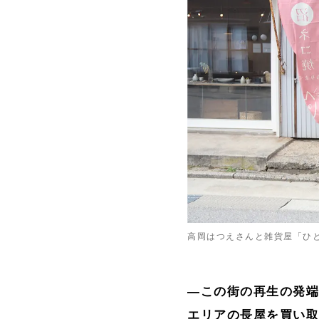
高岡はつえさんと雑貨屋「ひ
―この街の再生の発
エリアの長屋を買い