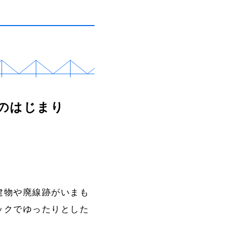
のはじまり
建物や廃線跡がいまも
ックでゆったりとした