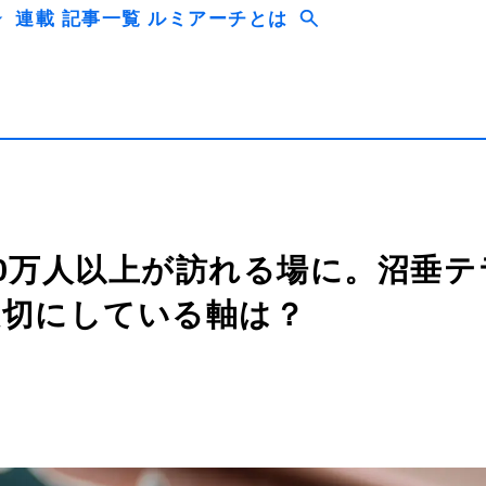
連載
記事一覧
ルミアーチとは
20万人以上が訪れる場に。沼垂
大切にしている軸は？