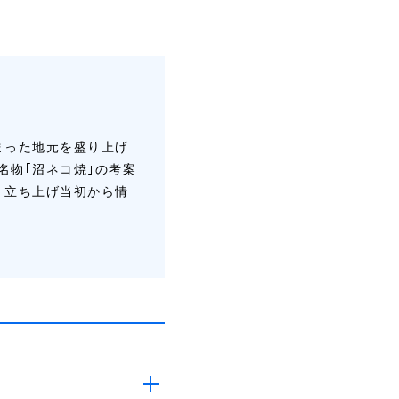
まった地元を盛り上げ
名物｢沼ネコ焼｣の考案
』立ち上げ当初から情