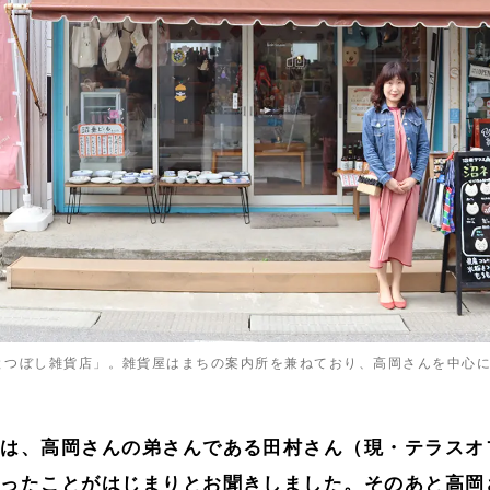
とつぼし雑貨店」。雑貨屋はまちの案内所を兼ねており、高岡さんを中心
端は、高岡さんの弟さんである田村さん（現・テラスオ
取ったことがはじまりとお聞きしました。そのあと高岡