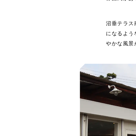
沼垂テラス
になるよう
やかな風景