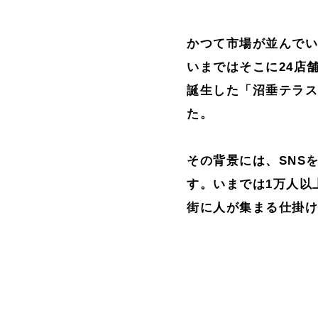
かつて市場が並んで
いまではそこに24店
誕生した「沼垂テラ
た。
その背景には、SNS
す。いまでは1万人以
街に人が集まる仕掛