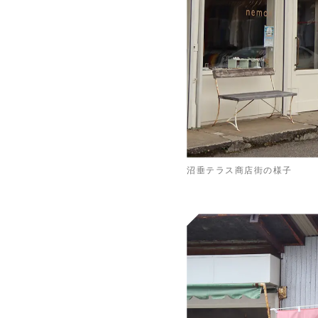
沼垂テラス商店街の様子