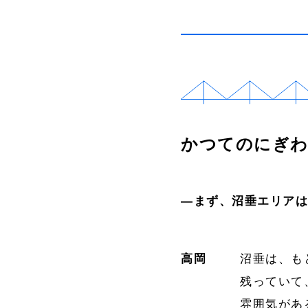
かつてのにぎわ
―まず、沼垂エリア
高岡
沼垂は、も
残っていて
雰囲気があ