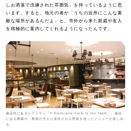
しお洒落で洗練された雰囲気」を持っているように思
います。すると、地元の者が「うちの近所にこんな素
敵な場所があるんだよ」と、市外から来た親戚や友人
を積極的に案内してくれるようになったんです。
施設内にあるレストラン「Il Ristorante Farm to the Table」。施設
にある農園や、農家の方から直送される野菜を使ったメニューが楽しめ
る。