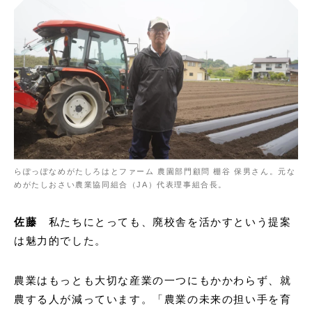
らぽっぽなめがたしろはとファーム 農園部門顧問 棚谷 保男さん。元な
めがたしおさい農業協同組合（JA）代表理事組合長。
佐藤
私たちにとっても、廃校舎を活かすという提案
は魅力的でした。
農業はもっとも大切な産業の一つにもかかわらず、就
農する人が減っています。「農業の未来の担い手を育