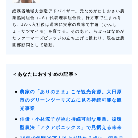
総務省地域力創造アドバイザー。元なめがたしおさい農
業協同組合（JA）代表理事組合長。行方市で生まれ育
ち、JAへ入社後は週末に実家の農家で甘薯（かんし
ょ・サツマイモ）を育てる。そのあと、らぽっぽなめが
たファーマーズビレッジの立ち上げに携わり、現在は農
園部顧問として活動。
＜あなたにおすすめの記事＞
農家の「ありのまま」こそ観光資源。大田原
市のグリーンツーリズムに見る持続可能な観
光事業
俳優・小林涼子が挑む持続可能な農業。循環
型農法「アクアポニックス」で見据える未来