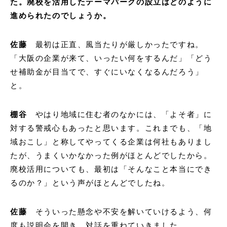
た。廃校を活用したテーマパークの設立はどのように
進められたのでしょうか。
佐藤
最初は正直、風当たりが厳しかったですね。
「大阪の企業が来て、いったい何をするんだ」「どう
せ補助金が目当てで、すぐにいなくなるんだろう」
と。
棚谷
やはり地域に住む者のなかには、「よそ者」に
対する警戒心もあったと思います。これまでも、「地
域おこし」と称してやってくる企業は何社もありまし
たが、うまくいかなかった例がほとんどでしたから。
廃校活用についても、最初は「そんなこと本当にでき
るのか？」という声がほとんどでしたね。
佐藤
そういった懸念や不安を解いていけるよう、何
度も説明会を開き、対話を重ねていきました。