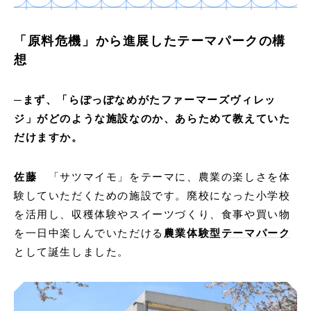
「原料危機」から進展したテーマパークの構
想
─まず、「らぽっぽなめがたファーマーズヴィレッ
ジ」がどのような施設なのか、あらためて教えていた
だけますか。
佐藤
「サツマイモ」をテーマに、農業の楽しさを体
験していただくための施設です。廃校になった小学校
を活用し、収穫体験やスイーツづくり、食事や買い物
を一日中楽しんでいただける
農業体験型テーマパーク
として誕生しました。