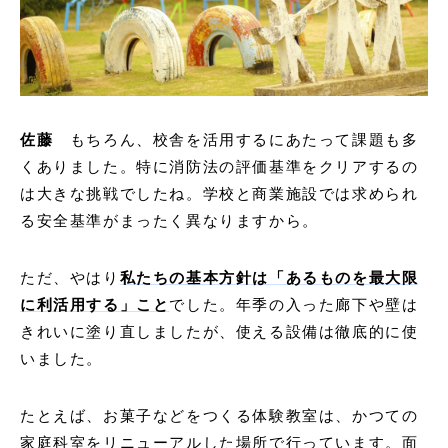
佐藤
もちろん、校舎を活用するにあたって課題も多
くありました。特に消防法の評価基準をクリアするの
は大きな挑戦でしたね。学校と商業施設では求められ
る安全基準がまったく異なりますから。
ただ、やはり
私たちの基本方針は「あるものを最大限
に利活用する」こと
でした。年季の入った廊下や壁は
きれいに塗り直しましたが、使える設備は徹底的に使
いました。
たとえば、お菓子などをつくる体験教室は、かつての
家庭科室をリニューアルした場所で行っています。面