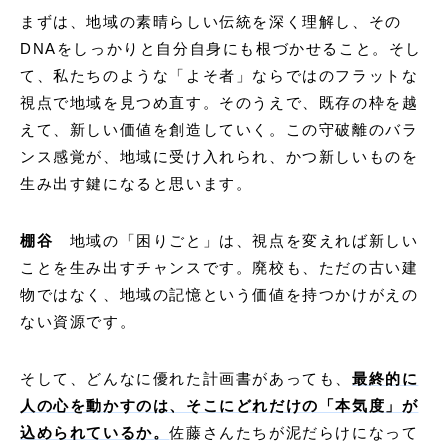
まずは、地域の素晴らしい伝統を深く理解し、その
DNAをしっかりと自分自身にも根づかせること。そし
て、私たちのような「よそ者」ならではのフラットな
視点で地域を見つめ直す。そのうえで、既存の枠を越
えて、新しい価値を創造していく。この守破離のバラ
ンス感覚が、地域に受け入れられ、かつ新しいものを
生み出す鍵になると思います。
棚谷
地域の「困りごと」は、視点を変えれば新しい
ことを生み出すチャンスです。廃校も、ただの古い建
物ではなく、地域の記憶という価値を持つかけがえの
ない資源です。
そして、どんなに優れた計画書があっても、
最終的に
人の心を動かすのは、そこにどれだけの「本気度」が
込められているか。
佐藤さんたちが泥だらけになって