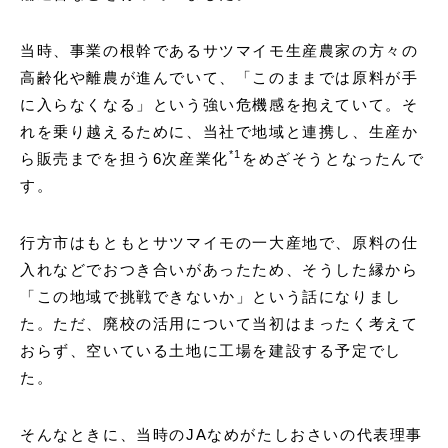
当時、事業の根幹であるサツマイモ生産農家の方々の
高齢化や離農が進んでいて、「このままでは原料が手
に入らなくなる」という強い危機感を抱えていて。そ
れを乗り越えるために、当社で地域と連携し、生産か
*1
ら販売までを担う6次産業化
をめざそうとなったんで
す。
行方市はもともとサツマイモの一大産地で、原料の仕
入れなどでおつき合いがあったため、そうした縁から
「この地域で挑戦できないか」という話になりまし
た。ただ、廃校の活用について当初はまったく考えて
おらず、空いている土地に工場を建設する予定でし
た。
そんなときに、当時のJAなめがたしおさいの代表理事