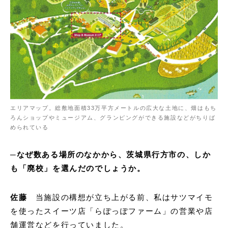
エリアマップ。総敷地面積33万平方メートルの広大な土地に、畑はもち
ろんショップやミュージアム、グランピングができる施設などがちりば
められている
─なぜ数ある場所のなかから、茨城県行方市の、しか
も「廃校」を選んだのでしょうか。
佐藤
当施設の構想が立ち上がる前、私はサツマイモ
を使ったスイーツ店「らぽっぽファーム」の営業や店
舗運営などを行っていました。