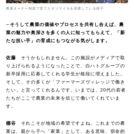
農業オーナー制度で育てたサツマイモを収穫している様子
─そうして農業の価値やプロセスを共有し合えば、農
業の魅力や奥深さを多くの人に知ってもらえて、「新
たな担い手」の育成にもつながる気がします。
佐藤
そうかもしれません。この施設がメディアで取
り上げられるようになったことで、白ハトグループの
新卒採用に応募してくれる学生が格段に増えました。
そして、その多くが「ファーマーズヴィレッジで働き
たい」と言ってくれるんです。いまでは、20代の若者
たちがここで農業の未来を信じて働いてくれていま
す。
棚谷
それこそが地域の希望ですよね。これまでの農
業は、親から子へ「家業」として、ある意味、宿命的