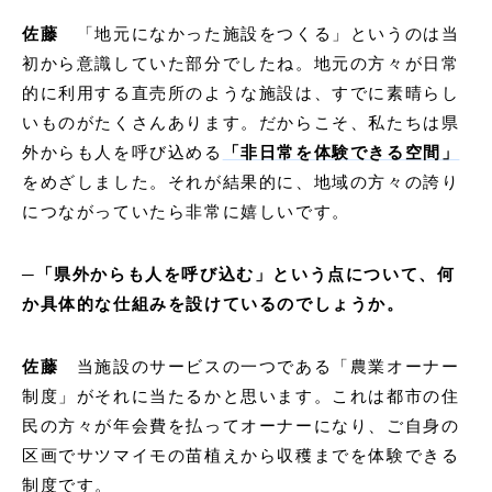
佐藤
「地元になかった施設をつくる」というのは当
初から意識していた部分でしたね。地元の方々が日常
的に利用する直売所のような施設は、すでに素晴らし
いものがたくさんあります。だからこそ、私たちは県
外からも人を呼び込める
「非日常を体験できる空間」
をめざしました。それが結果的に、地域の方々の誇り
につながっていたら非常に嬉しいです。
─「県外からも人を呼び込む」という点について、何
か具体的な仕組みを設けているのでしょうか。
佐藤
当施設のサービスの一つである「農業オーナー
制度」がそれに当たるかと思います。これは都市の住
民の方々が年会費を払ってオーナーになり、ご自身の
区画でサツマイモの苗植えから収穫までを体験できる
制度です。