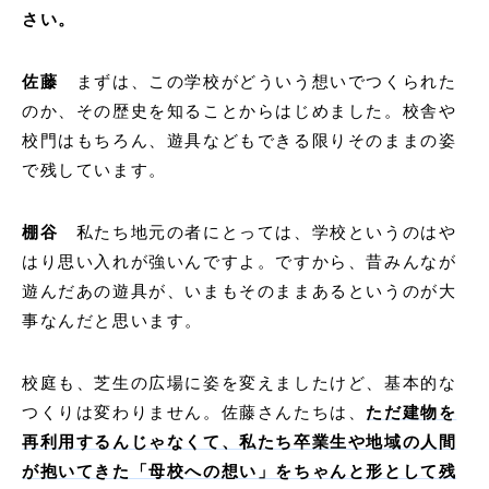
さい。
佐藤
まずは、この学校がどういう想いでつくられた
のか、その歴史を知ることからはじめました。校舎や
校門はもちろん、遊具などもできる限りそのままの姿
で残しています。
棚谷
私たち地元の者にとっては、学校というのはや
はり思い入れが強いんですよ。ですから、昔みんなが
遊んだあの遊具が、いまもそのままあるというのが大
事なんだと思います。
校庭も、芝生の広場に姿を変えましたけど、基本的な
つくりは変わりません。佐藤さんたちは、
ただ建物を
再利用するんじゃなくて、私たち卒業生や地域の人間
が抱いてきた「母校への想い」をちゃんと形として残