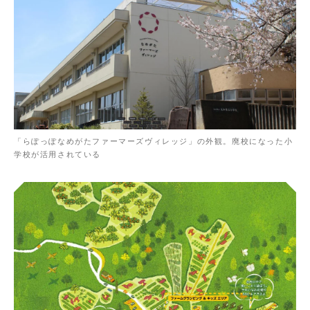
「らぽっぽなめがたファーマーズヴィレッジ」の外観。廃校になった小
学校が活用されている