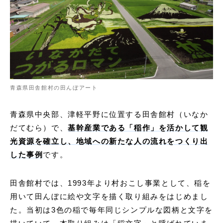
青森県田舎館村の田んぼアート
青森県中央部、津軽平野に位置する田舎館村（いなか
だてむら）で、
基幹産業である「稲作」を活かして観
光資源を確立し、地域への新たな人の流れをつくり出
した事例
です。
田舎館村では、1993年より村おこし事業として、稲を
用いて田んぼに絵や文字を描く取り組みをはじめまし
た。当初は3色の稲で毎年同じシンプルな図柄と文字を