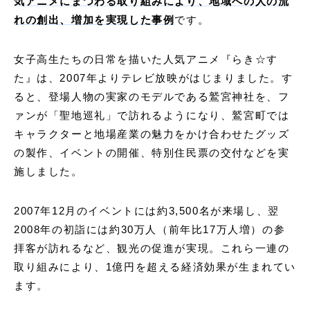
気アニメにまつわる取り組みにより、地域への人の流
れの創出、増加を実現した事例
です。
女子高生たちの日常を描いた人気アニメ『らき☆す
た』は、2007年よりテレビ放映がはじまりました。す
ると、登場人物の実家のモデルである鷲宮神社を、フ
ァンが「聖地巡礼」で訪れるようになり、鷲宮町では
キャラクターと地場産業の魅力をかけ合わせたグッズ
の製作、イベントの開催、特別住民票の交付などを実
施しました。
2007年12月のイベントには約3,500名が来場し、翌
2008年の初詣には約30万人（前年比17万人増）の参
拝客が訪れるなど、観光の促進が実現。これら一連の
取り組みにより、1億円を超える経済効果が生まれてい
ます。