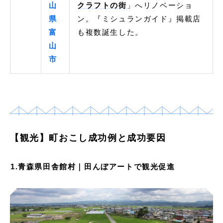
山
クラフトの街
」へリノベーショ
県
ン。『ミシュランガイド』掲載店
富
も複数誕生した。
山
市
【観光】町おこし成功例と成功要因
1.青森県田舎館村｜田んぼアートで観光促進