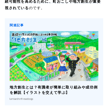
続可能性を高めるために、町おこしや地方創生が重要
視されている
のです。
関連記事
地方創生とは？有識者が簡単に取り組みや成功例
を解説【イラストを交えて学ぶ】
lumiarch.ntt-east.co.jp