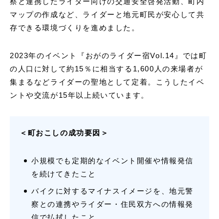
察と連携したライダー向けの交通安全啓発活動、町内
マップの作成など、ライダーと地元町民が安心して共
存できる環境づくりを進めました。
2023年のイベント『おがのライダー宿Vol.14』では町
の人口に対して約15％に相当する1,600人の来場者が
集まるなどライダーの聖地として定着。こうしたイベ
ントや交流が15年以上続いています。
＜町おこしの成功要因＞
小規模でも定期的なイベント開催や情報発信
を続けてきたこと
バイクに対するマイナスイメージを、地元警
察との連携やライダー・住民双方への情報発
信で払拭したこと