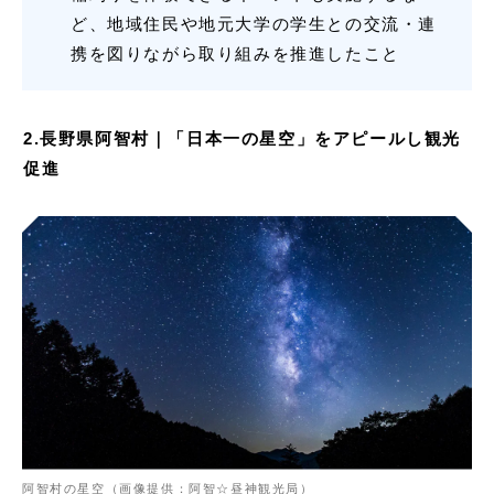
ど、地域住民や地元大学の学生との交流・連
携を図りながら取り組みを推進したこと
2.長野県阿智村｜「日本一の星空」をアピールし観光
促進
阿智村の星空（画像提供：阿智☆昼神観光局）