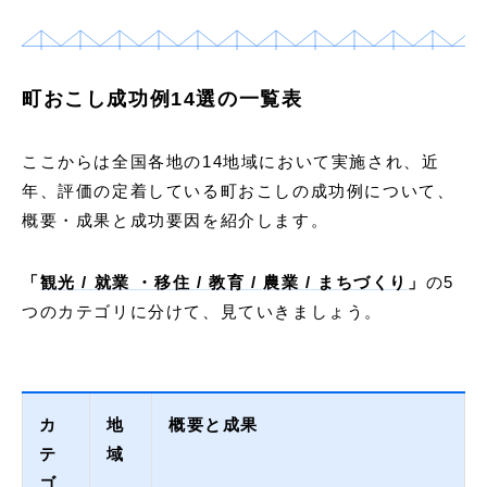
町おこし成功例14選の一覧表
ここからは全国各地の14地域において実施され、近
年、評価の定着している町おこしの成功例について、
概要・成果と成功要因を紹介します。
「
観光 / 就業 ・移住 / 教育 / 農業 / まちづくり
」
の5
つのカテゴリに分けて、見ていきましょう。
カ
地
概要と成果
テ
域
ゴ