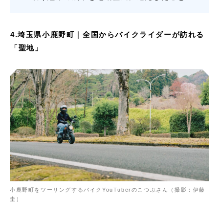
4.埼玉県小鹿野町｜全国からバイクライダーが訪れる
「聖地」
小鹿野町をツーリングするバイクYouTuberのこつぶさん（撮影：伊藤
圭）