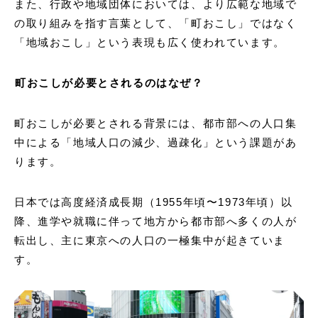
また、行政や地域団体においては、より広範な地域で
の取り組みを指す言葉として、「町おこし」ではなく
「地域おこし」という表現も広く使われています。
町おこしが必要とされるのはなぜ？
町おこしが必要とされる背景には、都市部への人口集
中による「地域人口の減少、過疎化」という課題があ
ります。
日本では高度経済成長期（1955年頃〜1973年頃）以
降、進学や就職に伴って地方から都市部へ多くの人が
転出し、主に東京への人口の一極集中が起きていま
す。