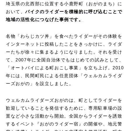
埼玉県の北西部に位置する小鹿野町（おがのまち）に
おいて、
バイクのライダーを積極的に呼び込むことで
地域の活性化につなげた事例です。
名物「わらじカツ丼」を食べたライダーがその体験を
インターネットに投稿したことをきっかけに、ライダ
ーたちが徐々に集まるようになりました。それを受け
て、2007年に全国自治体でもはじめての試みとして、
「オートバイによる町おこし事業」を立ち上げ。2010
年には、民間町民による任意団体「ウェルカムライダ
ーズおがの」を設立しました。
ウェルカムライダーズおがのは、町としてライダーを
歓迎していることを発信するために、専用駐車場の設
置など小さな活動から開始。全国からライダーを誘致
するイベント『おがのライダー宿』の開催や、地元警