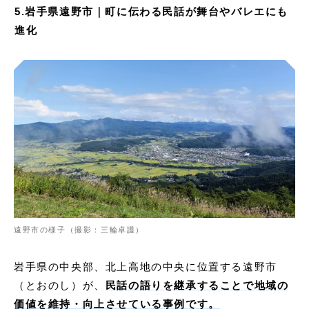
5.岩手県遠野市｜町に伝わる民話が舞台やバレエにも
進化
遠野市の様子（撮影：三輪卓護）
岩手県の中央部、北上高地の中央に位置する遠野市
（とおのし）が、
民話の語りを継承することで地域の
価値を維持・向上させている事例です。