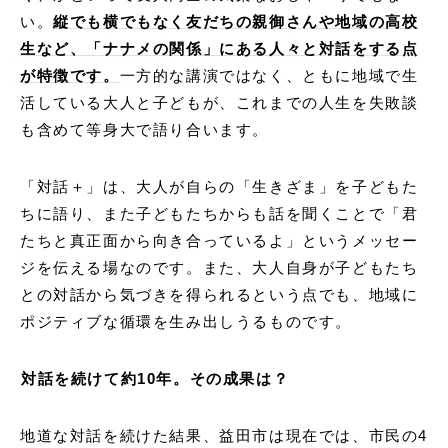
い。
縦でも横でもなく友だちの親御さんや地域の高校
生など、「ナナメの関係」にある人々と対話をする点
が特徴です。
一方的な講演ではなく、ともに地域で生
活している大人と子どもが、これまでの人生を失敗談
も含めて等身大で語り合います。
「対話＋」は、大人が自らの「⽣きざま」を⼦どもた
ちに語り、また子どもたちからも話を聞くことで「君
たちと真正⾯から向き合っているよ」というメッセー
ジを伝える場なのです。また、大人自身が子どもたち
との対話から気づきを得られるという点でも、地域に
ポジティブな循環を生み出しうるものです。
対話を続けて約10年。その成果は？
地道な対話を続けた結果、益田市は現在では、市民の4