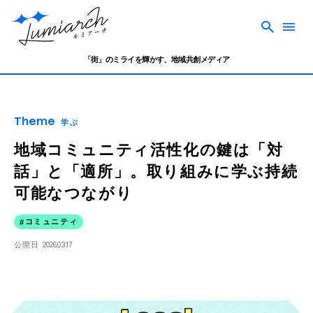
「街」のミライを輝かす、地域共創メディア
Theme
学ぶ
地域コミュニティ活性化の鍵は「対
話」と「適所」。取り組みに学ぶ持続
可能なつながり
コミュニティ
公開日
2026.03.17