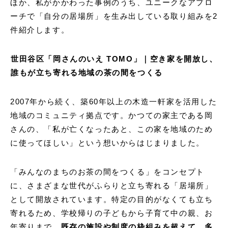
ほか、私がかかわった事例のうち、ユニークなアプロ
ーチで「自分の居場所」を生み出している取り組みを2
件紹介します。
世田谷区「岡さんのいえ TOMO」｜空き家を開放し、
誰もが立ち寄れる地域の茶の間をつくる
2007年から続く、築60年以上の木造一軒家を活用した
地域のコミュニティ拠点です。かつての家主である岡
さんの、「私が亡くなったあと、この家を地域のため
に使ってほしい」という想いからはじまりました。
「みんなのまちのお茶の間をつくる」をコンセプト
に、さまざまな世代がふらりと立ち寄れる「居場所」
として開放されています。特定の目的がなくても立ち
寄れるため、学校帰りの子どもから子育て中の親、お
年寄りまで、
既存の施設や制度の枠組みを超えて、多