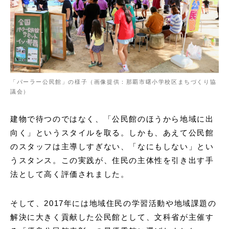
「パーラー公民館」の様子（画像提供：那覇市曙小学校区まちづくり協
議会）
建物で待つのではなく、「公民館のほうから地域に出
向く」というスタイルを取る。しかも、あえて公民館
のスタッフは主導しすぎない、「なにもしない」とい
うスタンス。この実践が、住民の主体性を引き出す手
法として高く評価されました。
そして、2017年には地域住民の学習活動や地域課題の
解決に大きく貢献した公民館として、文科省が主催す