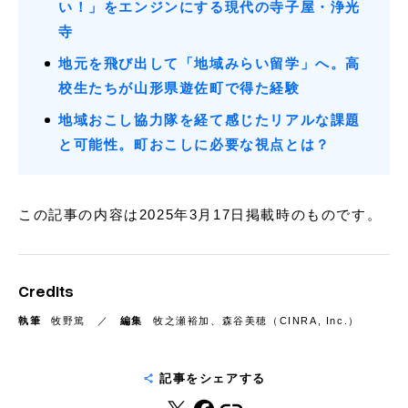
い！」をエンジンにする現代の寺子屋・浄光
寺
地元を飛び出して「地域みらい留学」へ。高
校生たちが山形県遊佐町で得た経験
地域おこし協力隊を経て感じたリアルな課題
と可能性。町おこしに必要な視点とは？
この記事の内容は2025年3月17日掲載時のものです。
Credits
執筆
牧野篤
編集
牧之瀬裕加、森谷美穂（CINRA, Inc.）
記事をシェアする