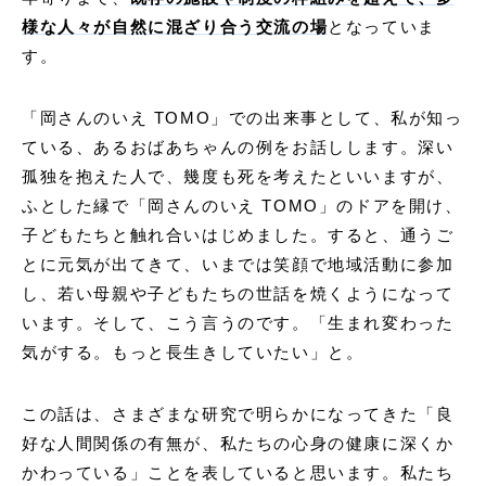
様な人々が自然に混ざり合う交流の場
となっていま
す。
「岡さんのいえ TOMO」での出来事として、私が知っ
ている、あるおばあちゃんの例をお話しします。深い
孤独を抱えた人で、幾度も死を考えたといいますが、
ふとした縁で「岡さんのいえ TOMO」のドアを開け、
子どもたちと触れ合いはじめました。すると、通うご
とに元気が出てきて、いまでは笑顔で地域活動に参加
し、若い母親や子どもたちの世話を焼くようになって
います。そして、こう言うのです。「生まれ変わった
気がする。もっと長生きしていたい」と。
この話は、さまざまな研究で明らかになってきた「良
好な人間関係の有無が、私たちの心身の健康に深くか
かわっている」ことを表していると思います。私たち