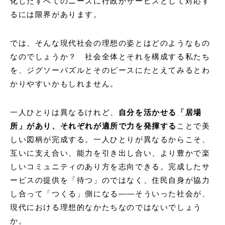
化したすべてのニーズに行政がサービスとして対応す
るには限界があります。
では、そんな現代社会の理想の姿とはどのようなもの
なのでしょうか？ 社会全体とそれを構成する私たち
を、ジグソーパズルとそのピースにたとえてみるとわ
かりやすいかもしれません。
⼀⼈ひとりは異なるけれど、
自分を活かせる「居場
所」があり、それぞれが適所で⼒を発揮する
ことで美
しい図柄が完成する。⼀⼈ひとりが異なるからこそ、
互いに支え合い、能力を引き出し合い、より豊かで楽
しいコミュニティのあり方を志向できる。完成したサ
ービスの提供を「待つ」のではなく、住民自身が協力
し合って「つくる」側になる——そういった社会が、
現代における理想的なかたちなのではないでしょう
か。