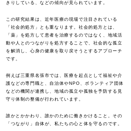
きりしている、などの傾向が見られています。
この研究結果は、近年医療の現場で注⽬されている
「社会的処方」とも重なります。社会的処方とは、
「薬」を処方して患者を治療するのではなく、地域活
動や人とのつながりを処方することで、社会的な孤立
を解消し、心身の健康を取り戻そうとするアプローチ
です。
例えば三重県名張市では、医療を起点として福祉や介
護などの専門職と、自治体やNPO、ボランティア団体
などの機関が連携し、地域の孤立や孤独を予防する見
守り体制の整備が行われています。
誰かとかかわり、誰かのために働きかけること。その
「つながり」自体が、私たちの心と体を守るのです。