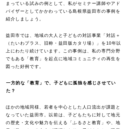
まっている試みの例として、私がセミナー講師やアド
バイザーとしてかかわっている島根県益⽥市の事例を
紹介しましょう。
益⽥市では、地域の大人と子どもの対話事業「対話＋
（たいわプラス、旧称・益⽥版カタリ場）」を10年以
上にわたり続けています。この事例は、私の専門分野
でもある「教育」を起点に地域コミュニティの再生を
図った好例です。
一方的な「教育」で、子どもに孤独を感じさせてい
た？
ほかの地域同様、若者を中心とした人口流出が課題と
なっていた益田市。以前は、⼦どもたちに対して地元
の歴史・文化や魅力を伝える「ふるさと教育」や、地