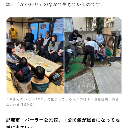
は、「かかわり」のなかで生きているのです。
「岡さんのいえ TOMO」で集まっている人々の様子（画像提供：岡さ
んのいえ TOMO）
那覇市「パーラー公民館」｜公民館が屋台になって地
域に出ていく