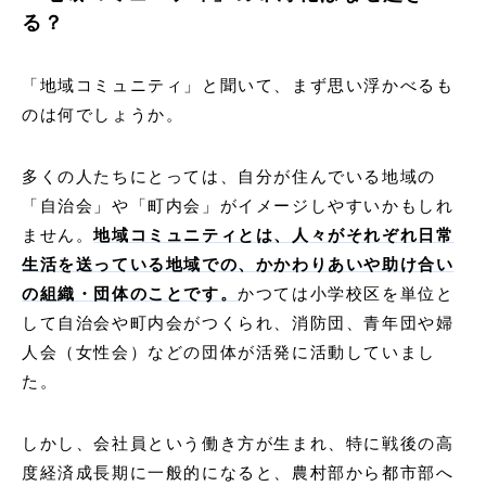
る？
「地域コミュニティ」と聞いて、まず思い浮かべるも
のは何でしょうか。
多くの⼈たちにとっては、⾃分が住んでいる地域の
「⾃治会」や「町内会」がイメージしやすいかもしれ
ません。
地域コミュニティとは、人々がそれぞれ日常
生活を送っている地域での、かかわりあいや助け合い
の組織・団体のことです。
かつては小学校区を単位と
して⾃治会や町内会がつくられ、消防団、⻘年団や婦
人会（女性会）などの団体が活発に活動していまし
た。
しかし、会社員という働き方が生まれ、特に戦後の高
度経済成長期に一般的になると、農村部から都市部へ