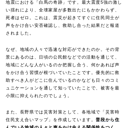
地震における「白馬の奇跡」です。最大震度5強の激し
い揺れにより、全壊家屋が多数出たにもかかわらず、
死者はゼロ。これは、震災が起きてすぐに住民同士が
声をかけ合い安否確認し、救助し合った結果だと報道
されました。
なぜ、地域の人々で迅速な対応ができたのか。その背
景にあるのは、日頃の公民館などでの活動を通じて、
地域にどんな人がいるのか把握し合う、何かあれば声
をかけ合う習慣が根づいていたことです。優先的に救
助すべき人がどこに住んでいるのかなども日々のコミ
ュニケーションを通して知っていたことで、被害を最
小限に抑えられたのでしょう。
また、長野県では災害対策として、各地域で「災害時
住民支え合いマップ」を作成しています。
普段から住
んでいる地域の人々と声をかけ合える関係性をつく