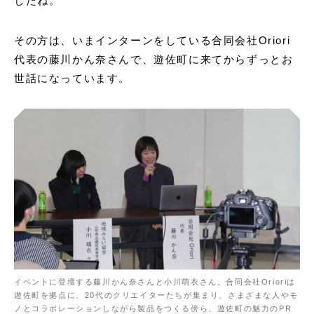
したね。
その方は、いまインターンをしている合同会社Oriori
代表の藤川かん奈さんで、遊佐町に来てからずっとお
世話になっています。
イベントに登壇する藤川かん奈さんと小川萌衣さん。合同会社Orioriは
遊佐町を拠点に、20代のクリエイターたちが集まり、さまざまな人やモ
ノとコラボレーションしながら製品をつくる傍ら、遊佐町の魅力のPR