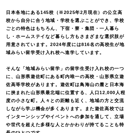
日本各地にある145校（※2025年2月現在）の公立高
校から自分に合う地域・学校を選ぶことができ、学校
ごとの特色はもちろん、下宿・寮・集団・一人暮ら
し・ホームステイなど暮らし方もさまざまな選択肢が
用意されています。2024年度には816名の高校生が地
域みらい留学受け入れ校へ進学しています。
そんな「地域みらい留学」の留学生受け入れ校の一つ
に、山形県遊佐町にある町内唯一の高校・山形県立遊
佐高等学校があります。遊佐町は鳥海山の麓と日本海
に挟まれた山形県最北端に位置する、人口12,000人程
度の小さな町。人々との距離も近く、地域の方と交流
しながら学ぶ機会が多くあります。また遊佐高校では
インターンシップやイベントへの参加を通して、立場
や世代を超えた多様な人とかかわりが持てることも特
長のひとつです。