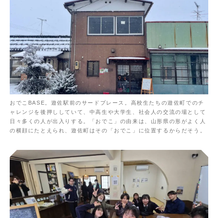
おでこBASE。遊佐駅前のサードプレース。高校生たちの遊佐町でのチ
ャレンジを後押ししていて、中高生や大学生、社会人の交流の場として
日々多くの人が出入りする。「おでこ」の由来は、山形県の形がよく人
の横顔にたとえられ、遊佐町はその「おでこ」に位置するからだそう。