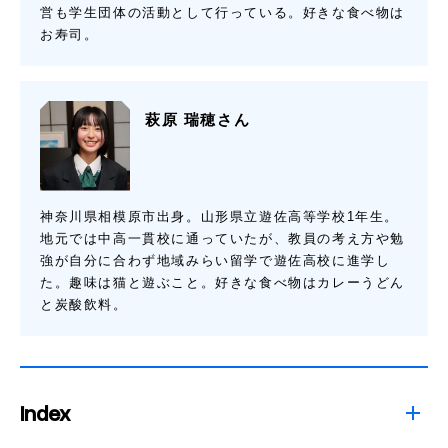
営も学生団体の活動として行っている。好きな食べ物は
お寿司。
萩原 瑞穂さん
神奈川県相模原市出身。山形県立遊佐高等学校1年生。
地元では中高一貫校に通っていたが、教員の考え方や勉
強が自分に合わず地域みらい留学で遊佐高校に進学し
た。趣味は猫と遊ぶこと。好きな食べ物はカレーうどん
と炭酸飲料。
Index