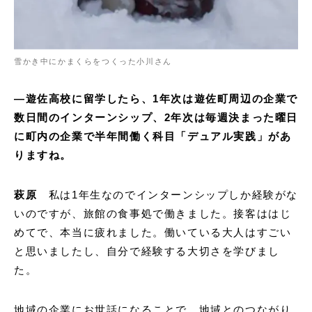
雪かき中にかまくらをつくった小川さん
―遊佐高校に留学したら、1年次は遊佐町周辺の企業で
数日間のインターンシップ、2年次は毎週決まった曜日
に町内の企業で半年間働く科目「デュアル実践」があ
りますね。
萩原
私は1年生なのでインターンシップしか経験がな
いのですが、旅館の食事処で働きました。接客ははじ
めてで、本当に疲れました。働いている大人はすごい
と思いましたし、自分で経験する大切さを学びまし
た。
地域の企業にお世話になることで、地域とのつながり