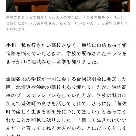
体験プログラムで知り合った大人の方々に、「自分で畑をつくりたい」
と話したという安藤希祥さん。みんな「いいじゃん！」と背中を押して
くれたそう。
小川
私も行きたい高校がなく、勉強に自信も持てず
進路を悩んでいたときに、学校で配布されたチラシを
きっかけに地域みらい留学を知りました。
全国各地の学校が一同に会する合同説明会に参加した
際、北海道や沖縄の高校もあり憧れましたが、遊佐高
校のブースでプレゼンをしていた方が、学校の魅力に
加えて遊佐町の良さを話してくれて、さらには「遊佐
町で楽しく生きる術を身につけてほしい」と言ってく
れたことが印象に残りました。「楽しく生きればいい
んだ」と言ってくれる大人がいることにびっくりしま