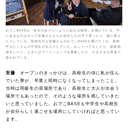
おでこBASEは「自分がありたいようにあれる場所」を掲げている。中
にあるものはすべて安藤さんたちが自分たちの手で買ったり、譲り受け
たりしている。取材当日も安藤さんがおでこBASEを開けてくれ、取材
中もたくさんの中高生が出入りしていた。おしゃべりをしたり、進路相
談をしたり、ときにはワークショップを開催したり。さまざまな用途で
使われている。
安藤
オープンのきっかけは、高校生の頃に私が住ん
でいた寮が、卒業と同時になくなってしまったこと。
当時は同級生の居場所であり、高校生と大人が出会う
場所でもあったので、そのような場所を残していきた
いと思っていました。おでこBASEも中学生や高校生
が自分らしく過ごせる場所にしていければと思ってい
ます。