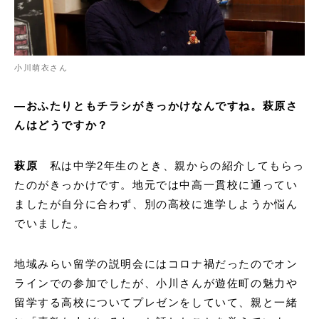
小川萌衣さん
―おふたりともチラシがきっかけなんですね。萩原さ
んはどうですか？
萩原
私は中学2年生のとき、親からの紹介してもらっ
たのがきっかけです。地元では中高一貫校に通ってい
ましたが自分に合わず、別の高校に進学しようか悩ん
でいました。
地域みらい留学の説明会にはコロナ禍だったのでオン
ラインでの参加でしたが、小川さんが遊佐町の魅力や
留学する高校についてプレゼンをしていて、親と一緒