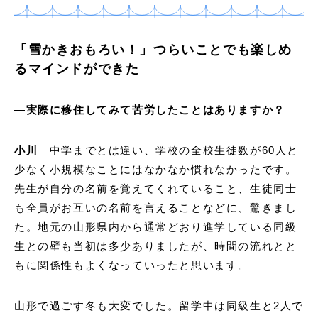
「雪かきおもろい！」つらいことでも楽しめ
るマインドができた
―実際に移住してみて苦労したことはありますか？
小川
中学までとは違い、学校の全校生徒数が60人と
少なく小規模なことにはなかなか慣れなかったです。
先生が自分の名前を覚えてくれていること、生徒同士
も全員がお互いの名前を言えることなどに、驚きまし
た。地元の山形県内から通常どおり進学している同級
生との壁も当初は多少ありましたが、時間の流れとと
もに関係性もよくなっていったと思います。
山形で過ごす冬も大変でした。留学中は同級生と2人で