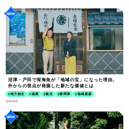
沼津・戸田で深海魚が「地域の宝」になった理由。
外からの視点が発掘した新たな価値とは
地方創生
漁業
観光
静岡県
地域資源
2026.08.05