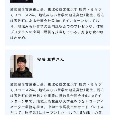
愛知県名古屋市出身。東北公益文化大学 観光・まちづ
くりコース2年。地域みらい留学の遊佐高校1期生。現在
は遊佐町にある合同会社Orioriでインターンをしてお
り、地域みらい留学の合同説明会でのプレゼンや、体験
プログラムの企画・運営を担当している。好きな食べ物
はわかめ。
安藤 希祥さん
愛知県名古屋市出身。東北公益文化大学 観光・まちづ
くりコース2年。地域みらい留学の遊佐高校1期生。現在
は遊佐町の高校魅力化事業に携わる合同会社danoでイ
ンターン中で、地域と高校生や大学生をつなぐコーディ
ネーター業務を担当。中学生や高校生のサードプレイス
として、昨年3月にオープンした「おでこBASE」の運