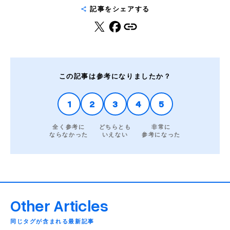
記事をシェアする
この記事は参考になりましたか？
1
2
3
4
5
全く参考に
どちらとも
非常に
ならなかった
いえない
参考になった
Other Articles
同じタグが含まれる最新記事