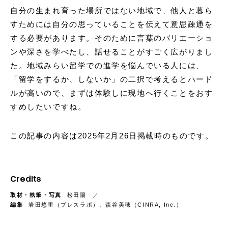
自分の生まれ育った場所ではない地域で、他人と暮ら
すためには自分の思っていることを伝えて意思疎通を
する必要があります。そのために言葉のバリエーショ
ンや深さを学べたし、話せることがすごく広がりまし
た。地域みらい留学での進学を悩んでいる人には、
「留学をするか、しないか」の二択で考えるとハード
ルが高いので、まずは体験しに現地へ行くことをおす
すめしたいですね。
この記事の内容は2025年2月26日掲載時のものです。
Credits
取材・執筆・写真
松田陽
編集
岩田悠里（プレスラボ）、森谷美穂（CINRA, Inc.）