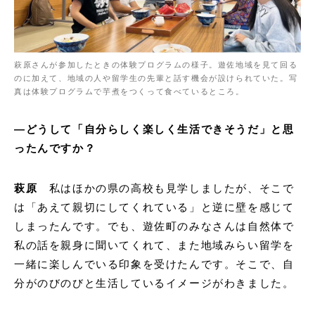
萩原さんが参加したときの体験プログラムの様子。遊佐地域を見て回る
のに加えて、地域の人や留学生の先輩と話す機会が設けられていた。写
真は体験プログラムで芋煮をつくって食べているところ。
―どうして「自分らしく楽しく生活できそうだ」と思
ったんですか？
萩原
私はほかの県の高校も見学しましたが、そこで
は「あえて親切にしてくれている」と逆に壁を感じて
しまったんです。でも、遊佐町のみなさんは自然体で
私の話を親身に聞いてくれて、また地域みらい留学を
一緒に楽しんでいる印象を受けたんです。そこで、自
分がのびのびと生活しているイメージがわきました。