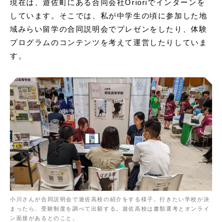
現在は、遊佐町にある合同会社Orioriでインターンを
しています。そこでは、私が中学生の頃に参加した地
域みらい留学の合同説明会でプレゼンをしたり、体験
プログラムのコンテンツを考えて運営したりしていま
す。
小川さんが合同説明会で遊佐高校の紹介をする様子。行きたい学校が決
まったら、受験制度を調べて出願する。遊佐高校は書類選考とオンライ
ン面接があるとのこと。