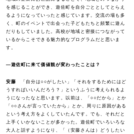
を感じることができ、遊佐町を自分ごととしてとらえ
るようになっていったと感じています。交流の場も多
く、町のイベントで出会った子どもたちと頻繁に遊ん
だりもしていました。高校が地域と密接につながって
いるからこそできる魅力的なプログラムだと思いま
す。
―遊佐町に来て価値観が変わったことは？
安藤
「自分は○○がしたい」「それをするためにはど
うすればいいんだろう？」というふうに考えられるよ
うになったなと思います。以前は、「○○だから」とか
「○○さんが言っていたから」とか、周りに原因がある
という考え方をよくしていたんです。でも、それだと
上手くいかないことが多かった。遊佐町でいろいろな
大人と話すようになり、「（安藤さんは）どうしたい