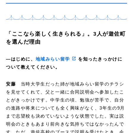
「ここなら楽しく生きられる」。3人が遊佐町
を選んだ理由
―はじめに、
地域みらい留学
を知ったきっかけに
ついて教えてください。
安藤
当時大学生だった姉が地域みらい留学のチラシ
を見せてくれて、父と一緒に合同説明会へ参加したこ
とがきっかけです。中学生の頃、勉強が苦手で、自分
の進路や将来についても全く興味がなく、3年生の9月
まで志望校も決めていないような状態でした。実は説
明会のときもあまり前向きな気持ちではなかったんで
す。ただ、遊佐高校のブースで説明を受けたとき、今