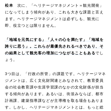
松本
次に、「ヘリテージマネジメント＝観光開発」
になってしまう傾向があり、これも大きな課題と言え
ます。ヘリテージマネジメントは必ずしも、観光に
即、役立つとは限りません。
「地域を元気にする」「人々の心を満たす」「地域を
誇りに思う」。これらが最優先されるべきであり、そ
の結果として観光客の増加につながることもある
でし
ょう。
3つ目は、「行政の所管」の課題です。ヘリテージマネ
ジメントは、広く文化財関連とみなされて、教育委員
会の社会教育課や生涯学習課のなかの文化財係が担当
する傾向があります。あるいは、街並みならば、都市
計画課、建築指導課などが主導権を取る場合もありま
す。しかし、ヘリテージマネジメントとは、もっと総