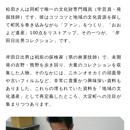
松田さんは同町で唯一の文化財専門職員（学芸員・発
掘技師）です。彼はコツコツと地域の文化資源を探し
て町民を巻き込みながら「ファン」をつくり、「おお
よど遺産」100点をリストアップ。その一つが、「岸
田日出男コレクション」です。
岸田日出男は戦前の探検家（県の林業技師）で、未開
発の吉野・熊野を歩き回り、大量のコレクションを収
集した人物。そのなかには、ニホンオオカミの頭蓋骨
や古いフィルムなど、非常に貴重かつ興味深い資料も
ありました。これらの埋もれていた資料を「地域の文
化遺産」として再定義したところ、大淀町への注目が
集まりつつあります。