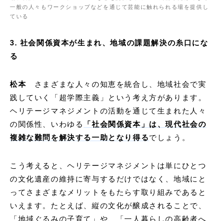
一般の人々もワークショップなどを通じて芸能に触れられる場を提供し
ている
3. 社会関係資本が生まれ、地域の課題解決の糸口にな
る
松本
さまざまな人々の知恵を統合し、地域社会で実
践していく「超学際主義」という考え方があります。
ヘリテージマネジメントの活動を通じて生まれた人々
の関係性、いわゆる
「社会関係資本」は、現代社会の
複雑な難問を解決する一助となり得る
でしょう。
こう考えると、ヘリテージマネジメントは単にひとつ
の文化遺産の維持に寄与するだけではなく、地域にと
ってさまざまなメリットをもたらす取り組みであると
いえます。たとえば、縦の文化が醸成されることで、
「地域ぐるみの子育て」や、「一人暮らしの高齢者へ