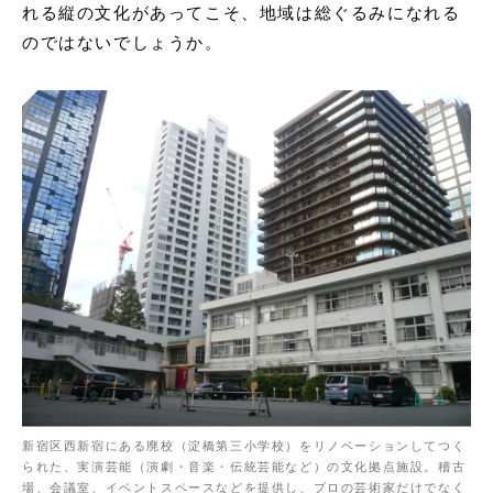
れる縦の文化があってこそ、地域は総ぐるみになれる
のではないでしょうか。
新宿区西新宿にある廃校（淀橋第三小学校）をリノベーションしてつく
られた、実演芸能（演劇・音楽・伝統芸能など）の文化拠点施設。稽古
場、会議室、イベントスペースなどを提供し、プロの芸術家だけでなく