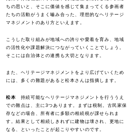
ちの思いと、そこに価値を感じて集まってくる参画者
たちの活動がうまく嚙み合った、理想的なヘリテージ
マネジメントのあり方といえます。
こうした取り組みが地域への誇りや愛着を育み、地域
の活性化や課題解決につながっていくことでしょう。
そこには自治体との連携も大切となります。
また、ヘリテージマネジメントをより広げていくため
には、多くの難題があると松本さんは指摘します。
松本
持続可能なヘリテージマネジメントを行ううえ
での難点は、主に3つあります。まずは税制。古民家保
存などの場合、所有者に多額の相続税が課せられま
す。結果として相続しきれずに建物は壊され、更地に
なる、といったことが起こりやすいのです。