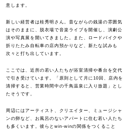
意します。
新しい経営者は桂秀明さん。昔ながらの銭湯の雰囲気
はそのままに、脱衣場で音楽ライブを開催し、演劇公
演や写真展を開いてきました。また、ロードバイクや
折りたたみ自転車の店内預かりなど、新たな試みも
次々と打ち出しています。
ここでは、近所の若い人たちが浴室清掃や番台を交代
で引き受けています。「原則として月に10回、店内を
清掃すると、営業時間中の千鳥温泉に入り放題」とし
たそうです。
周辺にはアーティスト、クリエイター、ミュージシャ
ンの卵など、お風呂のないアパートに住む若い人たち
も多くいます。彼らとwin-winの関係をつくること