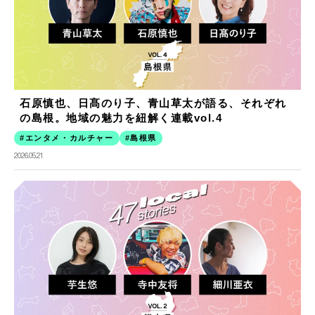
石原慎也、日髙のり子、青山草太が語る、それぞれ
の島根。地域の魅力を紐解く連載vol.4
エンタメ・カルチャー
島根県
2026.05.21