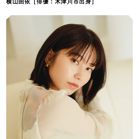
横山由依［俳優：木津川市出身］