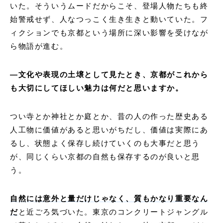
いた。そういうムードだからこそ、登場人物たちも終
始警戒せず、人なつっこく生き生きと動いていた。フ
ィクションでも京都という場所に深い影響を受けなが
ら物語が進む。
―文化や表現の土壌として見たとき、京都がこれから
も大切にしてほしい魅力は何だと思いますか。
つい寺とか神社とか庭とか、昔の人の作った歴史ある
人工物に価値があると思いがちだし、価値は実際にあ
るし、状態よく保存し続けていくのも大事だと思う
が、同じくらい京都の自然も保存するのが良いと思
う。
自然には意外と量だけじゃなく、質もかなり重要なん
だ
と近ごろ気づいた。東京のコンクリートジャングル