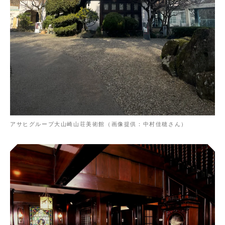
アサヒグループ大山崎山荘美術館（画像提供：中村佳穂さん）