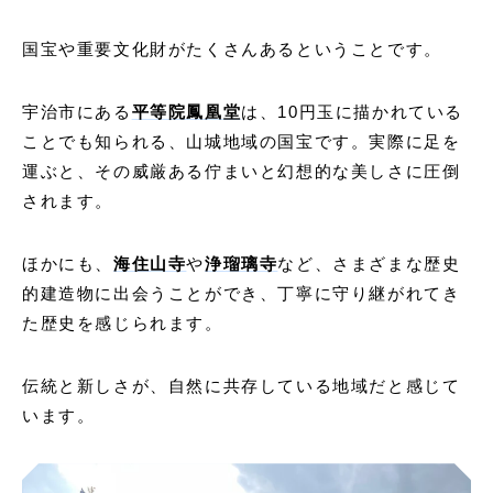
国宝や重要文化財がたくさんあるということです。
宇治市にある
平等院鳳凰堂
は、10円玉に描かれている
ことでも知られる、山城地域の国宝です。実際に足を
運ぶと、その威厳ある佇まいと幻想的な美しさに圧倒
されます。
ほかにも、
海住山寺
や
浄瑠璃寺
など、さまざまな歴史
的建造物に出会うことができ、丁寧に守り継がれてき
た歴史を感じられます。
伝統と新しさが、自然に共存している地域だと感じて
います。