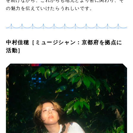
を続けながら、これからも地元とより密に関わり、そ
の魅力を伝えていけたらうれしいです。
中村佳穂［ミュージシャン：京都府を拠点に
活動］