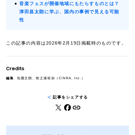
音楽フェスが開催地域にもたらすものとは？
津田昌太朗に学ぶ、国内の事例で見える可能
性
この記事の内容は2026年2月19日掲載時のものです。
Credits
編集
包國文朗、牧之瀬裕加（CINRA, Inc.）
記事をシェアする