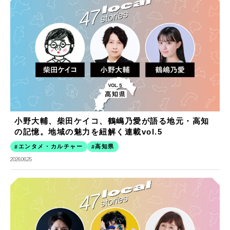
小野大輔、柴田ケイコ、鶴嶋乃愛が語る地元・高知
の記憶。地域の魅力を紐解く連載vol.5
エンタメ・カルチャー
高知県
2026.06.25