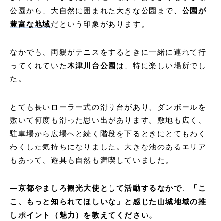
公園から、大自然に囲まれた大きな公園まで、
公園が
豊富な地域
だという印象があります。
なかでも、両親がテニスをするときに一緒に連れて行
ってくれていた
木津川台公園
は、特に楽しい場所でし
た。
とても長いローラー式の滑り台があり、ダンボールを
敷いて何度も滑った思い出があります。敷地も広く、
駐車場から広場へと続く階段を下るときにとてもわく
わくした気持ちになりました。大きな池のあるエリア
もあって、遊具も自然も満喫していました。
―京都やましろ観光大使として活動するなかで、「こ
こ、もっと知られてほしいな」と感じた山城地域の推
しポイント（魅力）を教えてください。