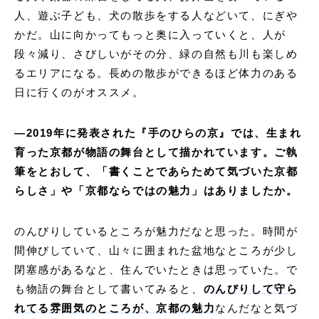
人、遊ぶ子ども、犬の散歩をする人などいて、にぎや
かだ。山に向かってもっと奥に入っていくと、人が
段々減り、さびしいがその分、緑の自然も川も楽しめ
るエリアになる。長めの散歩ができるほど体力のある
日に行くのがオススメ。
―2019年に発表された『手のひらの京』では、生まれ
育った京都が物語の舞台として描かれています。ご執
筆をとおして、「書くことであらためて気づいた京都
らしさ」や「京都ならではの魅力」はありましたか。
のんびりしているところが魅力だなと思った。時間が
間伸びしていて、山々に囲まれた盆地なところが少し
閉塞感があるなと、住んでいたときは思っていた。で
も物語の舞台として書いてみると、
のんびりして守ら
れてる雰囲気のところが、京都の魅力
なんだなと気づ