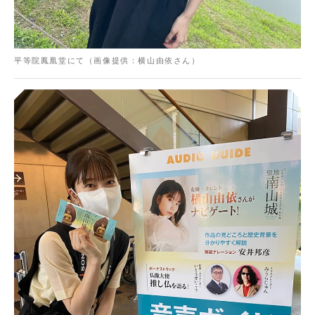
平等院鳳凰堂にて（画像提供：横山由依さん）