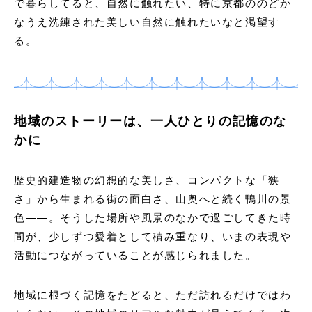
で暮らしてると、自然に触れたい、特に京都ののどか
なうえ洗練された美しい自然に触れたいなと渇望す
る。
地域のストーリーは、一人ひとりの記憶のな
かに
歴史的建造物の幻想的な美しさ、コンパクトな「狭
さ」から生まれる街の面白さ、山奥へと続く鴨川の景
色——。そうした場所や風景のなかで過ごしてきた時
間が、少しずつ愛着として積み重なり、いまの表現や
活動につながっていることが感じられました。
地域に根づく記憶をたどると、ただ訪れるだけではわ