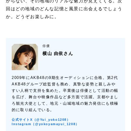
からない、その地域のリアルな魅力が見えてくる。次
回はどの地域のどんな記憶と風景に出会えるでしょう
か。どうぞお楽しみに。
俳優
横山 由依さん
2009年にAKB48の9期生オーディションに合格。第2代
AKB48グループ総監督も務め、真摯な姿勢と親しみや
すい人柄で支持を集めた。卒業後は俳優として活動の幅
を広げ、舞台や映像作品など多方面で活躍。京都やまし
ろ観光大使として、地元・山城地域の魅力発信にも積極
的に取り組んでいる。
公式サイト
X（@Yui_yoko1208）
Instagram（@yokoyamayui_1208）