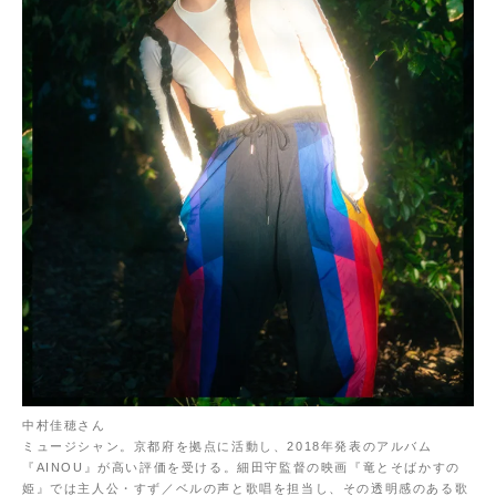
中村佳穂さん
ミュージシャン。京都府を拠点に活動し、2018年発表のアルバム
『AINOU』が高い評価を受ける。細田守監督の映画『竜とそばかすの
姫』では主人公・すず／ベルの声と歌唱を担当し、その透明感のある歌