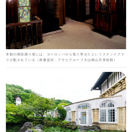
本館の階段踊り場には、ヨーロッパから取り寄せたというステンドグラ
スが配されている（画像提供：アサヒグループ大山崎山荘美術館）