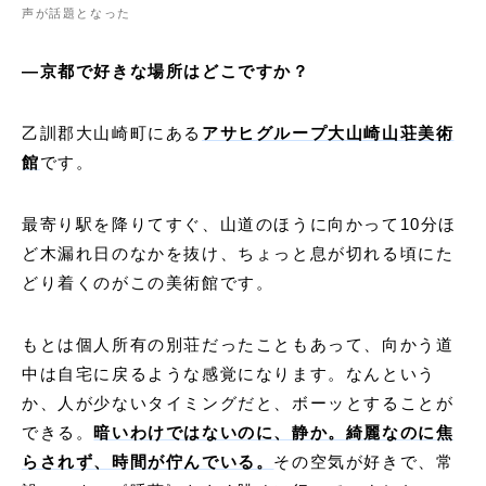
声が話題となった
―京都で好きな場所はどこですか？
乙訓郡大山崎町にある
アサヒグループ大山崎山荘美術
館
です。
最寄り駅を降りてすぐ、山道のほうに向かって10分ほ
ど木漏れ日のなかを抜け、ちょっと息が切れる頃にた
どり着くのがこの美術館です。
もとは個人所有の別荘だったこともあって、向かう道
中は自宅に戻るような感覚になります。なんという
か、人が少ないタイミングだと、ボーッとすることが
できる。
暗いわけではないのに、静か。綺麗なのに焦
らされず、時間が佇んでいる。
その空気が好きで、常