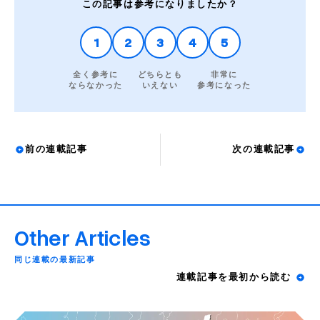
この記事は参考になりましたか？
1
2
3
4
5
全く参考に
どちらとも
非常に
ならなかった
いえない
参考になった
前の連載記事
次の連載記事
Other Articles
同じ連載の最新記事
連載記事を最初から読む