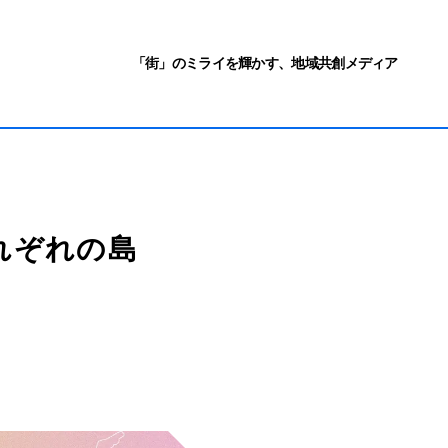
「街」のミライを輝かす、地域共創メディア
れぞれの島