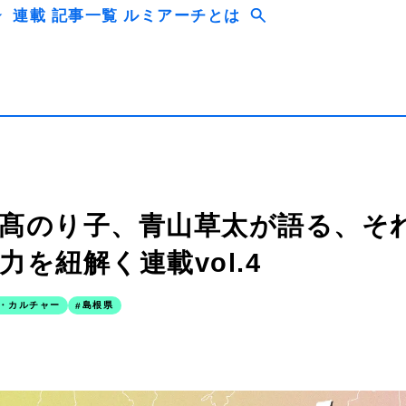
連載
記事一覧
ルミアーチとは
日髙のり子、青山草太が語る、そ
を紐解く連載vol.4
・カルチャー
島根県