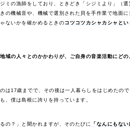
シジミの漁師をしており、ときどき「シジミより」（選
ときの機械音や、機械で選別された貝を手作業で地面に
じゃないかを確かめるときの
コツコツカシャカシャとい
や地域の人々とのかかわりが、ご自身の音楽活動にどの
のは17歳までで、その後は一人暮らしをはじめたの
でも、僕は島根に誇りを持っています。
あるの？」と聞かれますが、そのたびに
「なんにもない