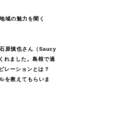
の地域の魅力を聞く
原慎也さん（Saucy
くれました。島根で過
スピレーションとは？
アルを教えてもらいま