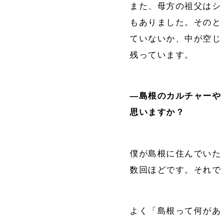
また、母方の祖父は
もありました。その
ていないか、中が空
残っています。
―
島根のカルチャー
思いますか？
僕が島根に住んでいた
数回ほどです。それ
よく「島根って何が