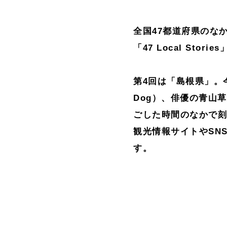
全国47都道府県のな
「47 Local Storie
第4回は「島根県」。
Dog）、俳優の青山
ごした時間のなかで
観光情報サイトやSN
す。