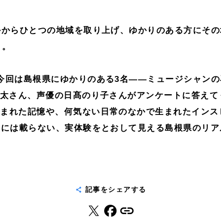
かからひとつの地域を取り上げ、ゆかりのある方にそ
s」。
今回は島根県にゆかりのある3名——ミュージシャンの石
草太さん、声優の日髙のり子さんがアンケートに答えて
刻まれた記憶や、何気ない日常のなかで生まれたイン
Sには載らない、実体験をとおして見える島根県のリ
記事をシェアする