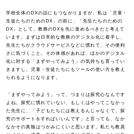
学校全体のDXの話にもつながりますが、私は「児童・
生徒たちのためのDX」の前に、「先生たちのための
DX」として、教務のDXを先に進めるべきだと考えて
います。まずは日常的な教務のデジタル化に着手し、
先生たちがクラウドサービスなどに慣れて、その便利
さに気づくこと。その体感があれば、ほかのデジタル
化に対する「まずやってみよう」の気持ちも育ってい
きますし、児童・生徒たちにもツールの使い方を教え
られるようになります。
「まずやってみよう」って、つまりは探究心なんです
よね。探究に慣れていない、もしくはやってこなかっ
た先生に、「子どもたちには教えるんじゃなくて、探
究のサポートをすればいいんです」と言っても、なか
なかその真髄はつかみにくいと思います。私たち教員