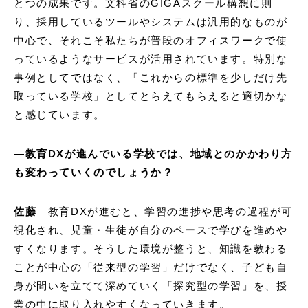
とつの成果です。文科省のGIGAスクール構想に則
り、採用しているツールやシステムは汎用的なものが
中心で、それこそ私たちが普段のオフィスワークで使
っているようなサービスが活用されています。特別な
事例としてではなく、「これからの標準を少しだけ先
取っている学校」としてとらえてもらえると適切かな
と感じています。
―
教育
DX
が進んでいる学校では、地域とのかかわり方
も変わっていくのでしょうか？
佐藤
教育DXが進むと、学習の進捗や思考の過程が可
視化され、児童・生徒が自分のペースで学びを進めや
すくなります。そうした環境が整うと、知識を教わる
ことが中心の「従来型の学習」だけでなく、子ども自
身が問いを立てて深めていく「探究型の学習」を、授
業の中に取り入れやすくなっていきます。