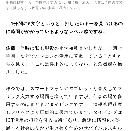
ル構想以前から、学校現場でのICT活用に取り組み、現在は全国の学校
を支援しながら教育DXの推進に尽力している
―1分間に6文字というと、押したいキーを見つけるの
に時間がかかっているようなレベル感ですね。
佐藤
当時は私も現役の小学校教員でしたが、「調べ
学習」などでパソコンの活用に苦戦している子どもた
ちを見て、「これは将来的によくない」と危機感を抱
きました。
昨今では、スマートフォンやタブレットが普及してフ
リック入力する場面も増えていますが、仕事の場で多
用するのはまだまだタイピングですし、情報処理速度
もフリックより圧倒的に優れています。タイピングは
ICT活用の根幹を司る技術であり、急速に情報化が進
展する社会のなかで生き抜くためのサバイバルスキル