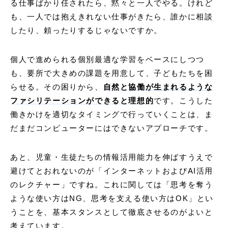
る仕事ばかり任されたら、黙々と一人でやる。けれど
も、一人では抱えきれない仕事がきたら、誰かに相談
したり、頼ったりするじゃないですか。
個人で進められる個別最適な学習をベースにしつつ
も、要所で大きめの課題を用意して、子どもたちを困
らせる。その困りから、
自然と協働が生まれるような
ファシリテーションができると理想的
です。こうした
働きかけを適切なタイミングで行っていくことは、ま
だまだコンピューターにはできないアプローチです。
あと、児童・生徒たちの情報活用能力を伸ばすうえで
避けてとおれないのが「インターネットおよびAI活用
のレクチャー」ですね。これに関しては「思考を奪う
ような使い方はNG、思考を支える使い方はOK」とい
うことを、基本スタンスとして徹底させるのがよいと
考えています。