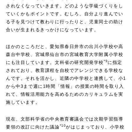
されなくなっていきます。どのような学級づくりをし
ていくかもポイントです。むしろ、自分より進んでい
る子を見つけて教わりに行ったりと、児童同士の助け
合いが生まれるきっかけになっています。
ほかのところだと、愛知県春日井市の出川小学校や高
森台中学校、宮城県仙台市の宮城教育大学附属小学校
*
9
にも注目しています。文科省の研究開発学校
に指定
されており、教育課程を自校でアレンジできる学校な
んです。それを活かし、近隣の中学校と連携して、小1
から中3まで週に1時間「情報」の授業の時間を取り入
れて、情報活用能力を高めるためのカリキュラムを実
施しています。
現在、文部科学省の中央教育審議会では次期学習指導
*
10
要領の改訂に向けた議論
がはじまっており、小学校