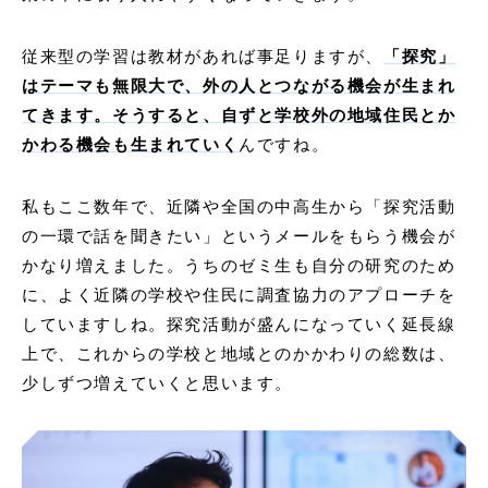
従来型の学習は教材があれば事足りますが、
「探究」
はテーマも無限大で、外の人とつながる機会が生まれ
てきます。そうすると、自ずと学校外の地域住民とか
かわる機会も生まれていく
んですね。
私もここ数年で、近隣や全国の中高生から「探究活動
の一環で話を聞きたい」というメールをもらう機会が
かなり増えました。うちのゼミ生も自分の研究のため
に、よく近隣の学校や住民に調査協力のアプローチを
していますしね。探究活動が盛んになっていく延長線
上で、これからの学校と地域とのかかわりの総数は、
少しずつ増えていくと思います。