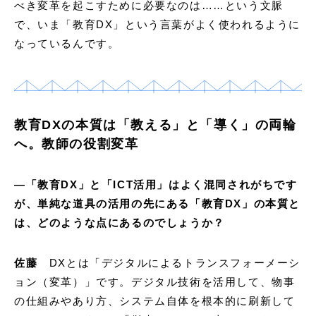
べき変革を起こすために必要なのは……という文脈
で、いま「教育DX」という言葉がよく使われるように
なっているんです。
教育DXの本質は「教える」と「導く」の両輪
へ。教師の役割変革
―
「教育
DX
」と「
ICT
活用」はよく混同されがちです
が、単純な道具の活用の先にある「教育
DX
」の本質と
は、どのような点にあるのでしょうか？
佐藤
DXとは「デジタルによるトランスフォーメーシ
ョン（変革）」です。デジタル技術を活用して、物事
の仕組みやあり方、システム自体を根本的に刷新して