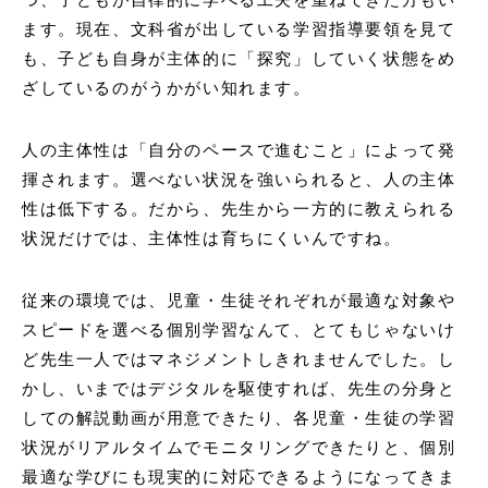
ます。現在、文科省が出している学習指導要領を見て
も、子ども自身が主体的に「探究」していく状態をめ
ざしているのがうかがい知れます。
人の主体性は「自分のペースで進むこと」によって発
揮されます。選べない状況を強いられると、人の主体
性は低下する。だから、先生から一方的に教えられる
状況だけでは、主体性は育ちにくいんですね。
従来の環境では、児童・生徒それぞれが最適な対象や
スピードを選べる個別学習なんて、とてもじゃないけ
ど先生一人ではマネジメントしきれませんでした。し
かし、いまではデジタルを駆使すれば、先生の分身と
しての解説動画が用意できたり、各児童・生徒の学習
状況がリアルタイムでモニタリングできたりと、個別
最適な学びにも現実的に対応できるようになってきま