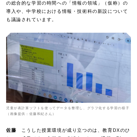
の総合的な学習の時間への「情報の領域」（仮称）の
導入や、中学校における情報・技術科の新設について
も議論されています。
児童が表計算ソフトを使ってデータを整理し、グラフ化する学習の様子
（画像提供：佐藤和紀さん）
佐藤
こうした授業環境が成り立つのは、教育DXのひ