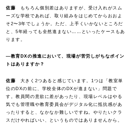
佐藤
もちろん個別差はありますが、受け入れがスム
ーズな学校であれば、取り組みをはじめてからおおよ
そ2〜3年でしょうか。ただ、上手くいかないところだ
と、5年経っても全然進まない……といったケースもあ
ります。
―
教育
DX
の推進において、現場が苦労しがちなポイン
トはありますか？
佐藤
大きく2つあると感じています。1つは「教室単
位のDXの前に、学校全体のDXが進まない」問題で
す。教員間の意欲に差があったり、現場レベルはやる
気でも管理職や教育委員会がデジタル化に抵抗感があ
ったりすると、なかなか難しいですね。やりたいクラ
スだけやればいい、というものではありませんから。