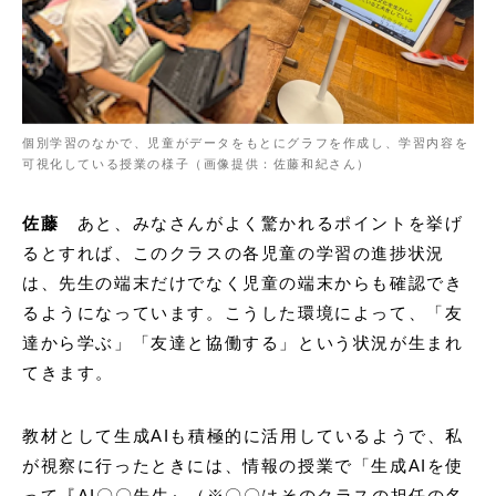
個別学習のなかで、児童がデータをもとにグラフを作成し、学習内容を
可視化している授業の様子（画像提供：佐藤和紀さん）
佐藤
あと、みなさんがよく驚かれるポイントを挙げ
るとすれば、このクラスの各児童の学習の進捗状況
は、先生の端末だけでなく児童の端末からも確認でき
るようになっています。こうした環境によって、「友
達から学ぶ」「友達と協働する」という状況が生まれ
てきます。
教材として生成AIも積極的に活用しているようで、私
が視察に行ったときには、情報の授業で「生成AIを使
って『AI〇〇先生』（※〇〇はそのクラスの担任の名