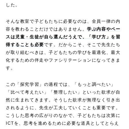
した。
そんな教室で子どもたちに必要なのは、全員一律の内
容を教わることだけではありません。
学ぶ内容やペー
スは児童・生徒が自ら選んだうえで、「学び方」を習
得することも必要
です。だからこそ、そこで先生たち
が取り組むべきは、子どもたちの学びを最適化、最大
化するための伴走やファシリテーションになってきま
す。
この「探究学習」の過程では、「もっと調べたい」
「比べて考えたい」「整理したい」といった欲求が自
然に生まれてきます。そうした欲求が無理なく引き出
されるように、先生が工夫していくことも重要です。
こうした思考の広がりのなかで、子どもたちは次第に
ICTを、思考を進めるために必要な道具としてとらえ