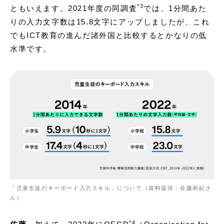
*3
ともいえます。2021年度の同調査
では、1分間あた
りの入力文字数は15.8文字にアップしましたが、これ
でもICT教育の進んだ諸外国と比較するとかなりの低
水準です。
「児童生徒のキーボード入力スキル」について（資料提供：佐藤和紀さ
ん）
*
4