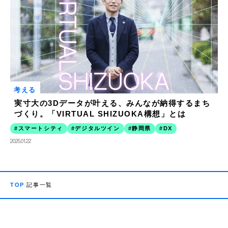
考える
実寸大の3Dデータが叶える、みんなが納得するまち
づくり。「VIRTUAL SHIZUOKA構想」とは
スマートシティ
デジタルツイン
静岡県
DX
2025.01.22
TOP
記事一覧