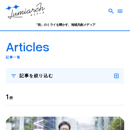
「街」のミライを輝かす、地域共創メディア
Articles
記事一覧
記事を絞り込む
1
件