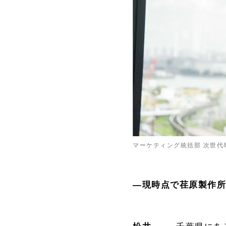
マーケティング統括部 次世代
―現時点で荏原製作