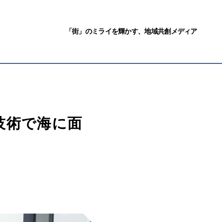
「街」のミライを輝かす、地域共創メディア
技術で海に面