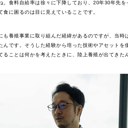
ね。食料自給率は徐々に下降しており、20年30年先
て食に困るのは目に見えていることです。
にも養殖事業に取り組んだ経緯があるのですが、当時
たんです。そうした経験から培った技術やアセットを
てることは何かを考えたときに、陸上養殖が出てきた