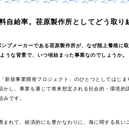
料自給率。荏原製作所としてどう取り
のポンプメーカーである荏原製作所が、なぜ陸上養殖に
のような背景で、いつ頃始まった事業なのでしょうか。
に、「新規事業開発プロジェクト」のひとつとしてはじ
活かし、事業を通じて将来想定される社会的・環境的
組みです。
囲まれて、経済的にも豊かなわりに、海に関する良い