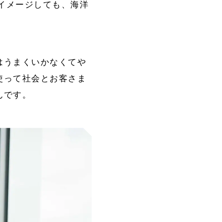
をイメージしても、海洋
はうまくいかなくてや
使って社会とお客さま
んです。