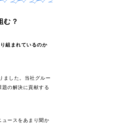
組む？
取り組まれているのか
まりました。当社グルー
課題の解決に貢献する
ニュースをあまり聞か