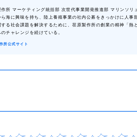
製作所 マーケティング統括部 次世代事業開発推進部 マリンソリ
から海に興味を持ち、陸上養殖事業の社内公募をきっかけに人事
関する社会課題を解決するために、荏原製作所の創業の精神「熱
へのチャレンジを続けている。
作所公式サイト​