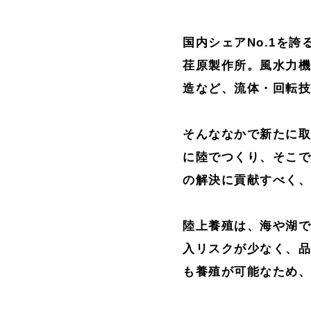
国内シェアNo.1を
荏原製作所。風水力
造など、流体・回転技
そんななかで新たに
に陸でつくり、そこ
の解決に貢献すべく
陸上養殖は、海や湖
入リスクが少なく、
も養殖が可能なため