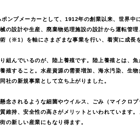
誇るポンプメーカーとして、1912年の創業以来、世界
機械の設計や生産、廃棄物処理施設の設計から運転管理
術（※1）を軸にさまざまな事業を行い、着実に成長
取り組んでいるのが、陸上養殖です。陸上養殖とは、魚
で養殖すること。水産資源の需要増加、海水汚染、生物
、同社の新規事業として立ち上がりました。
で懸念されるような細菌やウイルス、ごみ（マイクロプ
品質維持、安全性の高さがメリットといわれています。
、街の新しい産業にもなり得ます。