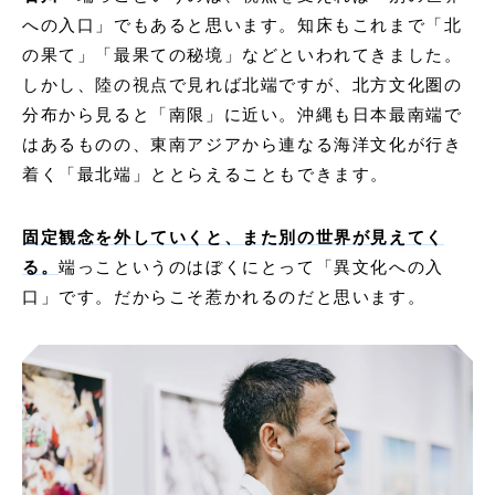
への入口」でもあると思います。知床もこれまで「北
の果て」「最果ての秘境」などといわれてきました。
しかし、陸の視点で見れば北端ですが、北方文化圏の
分布から見ると「南限」に近い。沖縄も日本最南端で
はあるものの、東南アジアから連なる海洋文化が行き
着く「最北端」ととらえることもできます。
固定観念を外していくと、また別の世界が見えてく
る。
端っこというのはぼくにとって「異文化への入
口」です。だからこそ惹かれるのだと思います。