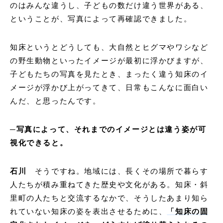
のはみんな違うし、子どもの数だけ違う世界がある、
ということが、写真によって再確認できました。
知床というとどうしても、大自然とヒグマやワシなど
の野生動物といったイメージが最初に浮かびますが、
子どもたちの写真を見たとき、まったく違う知床のイ
メージが浮かび上がってきて、日常もこんなに面白い
んだ、と思ったんです。
─写真によって、それまでのイメージとは違う姿が可
視化できると。
石川
そうですね。地域には、長くその場所で暮らす
人たちが積み重ねてきた歴史や文化がある。知床・斜
里町の人たちと交流するなかで、そうしたあまり知ら
れていない知床の姿を表出させるために、
「知床の固