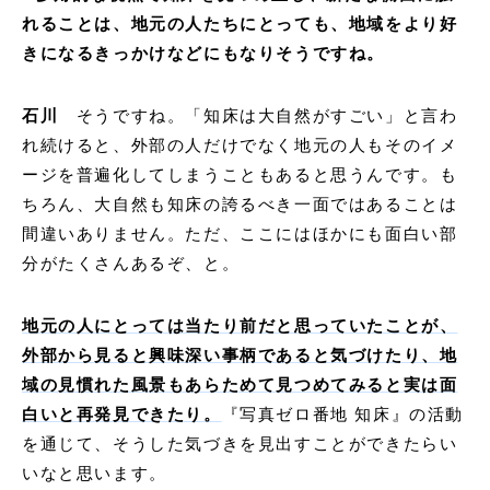
れることは、地元の人たちにとっても、地域をより好
きになるきっかけなどにもなりそうですね。
石川
そうですね。「知床は大自然がすごい」と言わ
れ続けると、外部の人だけでなく地元の人もそのイメ
ージを普遍化してしまうこともあると思うんです。も
ちろん、大自然も知床の誇るべき一面ではあることは
間違いありません。ただ、ここにはほかにも面白い部
分がたくさんあるぞ、と。
地元の人にとっては当たり前だと思っていたことが、
外部から見ると興味深い事柄であると気づけたり、地
域の見慣れた風景もあらためて見つめてみると実は面
白いと再発見できたり。
『写真ゼロ番地 知床』の活動
を通じて、そうした気づきを見出すことができたらい
いなと思います。