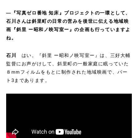
―『写真ゼロ番地 知床』プロジェクトの一環として、
石川さんは斜里町の日常の営みを後世に伝える地域映
画『斜里 ー昭和ノ映写室ー』の企画も行っていますよ
ね。
石川
はい。『斜里 ー昭和ノ映写室ー』は、三好大輔
監督にお声がけして、斜里町の一般家庭に眠っていた
８mmフィルムをもとに制作された地域映画で、パー
ト3まであります。