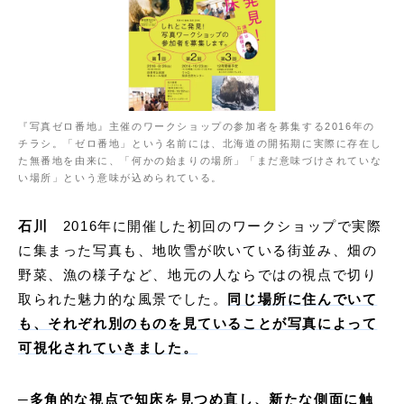
『写真ゼロ番地』主催のワークショップの参加者を募集する2016年の
チラシ。「ゼロ番地」という名前には、北海道の開拓期に実際に存在し
た無番地を由来に、「何かの始まりの場所」「まだ意味づけされていな
い場所」という意味が込められている。
石川
2016年に開催した初回のワークショップで実際
に集まった写真も、地吹雪が吹いている街並み、畑の
野菜、漁の様子など、地元の人ならではの視点で切り
取られた魅力的な風景でした。
同じ場所に住んでいて
も、それぞれ別のものを見ていることが写真によって
可視化されていきました。
─多角的な視点で知床を見つめ直し、新たな側面に触