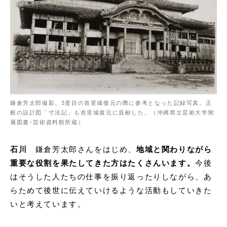
鎌倉芳太郎撮影。3度目の首里城復元の際に参考となった記録写真。正
殿の設計図「寸法記」も首里城復元に貢献した。（沖縄県立芸術大学附
属図書･芸術資料館所蔵）
石川
鎌倉芳太郎さんをはじめ、
地域と関わりながら
重要な役割を果たしてきた方はたくさんいます。
今後
はそうした人たちの仕事を振り返ったりしながら、あ
らためて後世に伝えていけるような活動もしていきた
いと考えています。