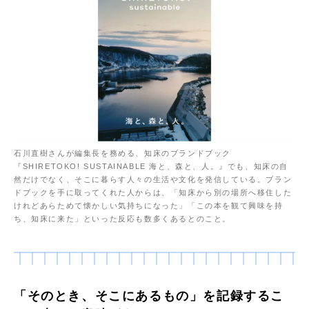
石川直樹さんが編集長を務める、知床のブランドブック
『SHIRETOKO! SUSTAINABLE 海と、森と、人。』でも、知床の自
然だけでなく、そこに暮らす人々の生活や文化を発信している。ブラン
ドブックを手に取ってくれた人からは、「知床から別の場所へ移住した
けれどあらためて懐かしい気持ちになった」「この本を観て興味を持
ち、知床に来た」といった反応も数多くあるとのこと。
「そのとき、そこにあるもの」を記録するこ