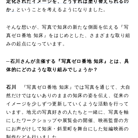
定化されたイメージを、どうすれば塗り替えられるの
か」
ということを考えるようになりました。
そんな想いが、写真で知床の新たな側面を伝える『写
真ゼロ番地 知床』をはじめとした、さまざまな取り組
みの起点になっています。
─石川さんが主催する『写真ゼロ番地 知床』とは、具
体的にどのような取り組みでしょうか？
石川
『写真ゼロ番地 知床』では写真を通じて、大自
然だけではないありのままの知床の姿を伝え、従来の
イメージを少しずつ更新していくような活動を行って
います。地元の写真好きの人たちと一緒に、写真を軸
にしたワークショップや展覧会の開催、映画監督の方
にお声がけして知床・斜里町を舞台にした短編映画の
制作なども行いました。