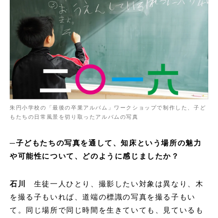
朱円小学校の「最後の卒業アルバム」ワークショップで制作した、子ど
もたちの日常風景を切り取ったアルバムの写真
─子どもたちの写真を通して、知床という場所の魅力
や可能性について、どのように感じましたか？
石川
生徒一人ひとり、撮影したい対象は異なり、木
を撮る子もいれば、道端の標識の写真を撮る子もい
て。同じ場所で同じ時間を生きていても、見ているも