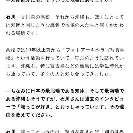
石川
香川県の高松、それから沖縄も、ぼくにとって
は知床と同じような感覚で地域の人たちと深くかかわ
れる場所です。
高松では10年以上前から『フォトアーキペラゴ写真学
校』という活動を行っていて、毎月のように訪れてい
ます。沖縄も、特に宮古島などの離島には学生時代か
ら通っていて、多くの人と知り合ってきました。
―ちなみに日本の最北端である知床、そして最南端で
ある沖縄もそうですが、石川さんは過去のインタビュ
ーで「端っこが好き」とおっしゃっています。その理
由を教えてください。
石川
端っこというのは、視点を変えれば「別の世界