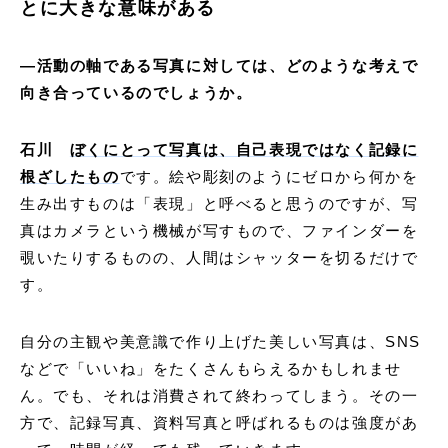
とに大きな意味がある
―活動の軸である写真に対しては、どのような考えで
向き合っているのでしょうか。
石川
ぼくにとって写真は、自己表現ではなく記録に
根ざしたもの
です。絵や彫刻のようにゼロから何かを
生み出すものは「表現」と呼べると思うのですが、写
真はカメラという機械が写すもので、ファインダーを
覗いたりするものの、人間はシャッターを切るだけで
す。
自分の主観や美意識で作り上げた美しい写真は、SNS
などで「いいね」をたくさんもらえるかもしれませ
ん。でも、それは消費されて終わってしまう。その一
方で、記録写真、資料写真と呼ばれるものは強度があ