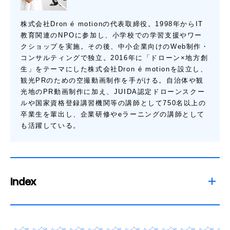
株式会社Dron é motionの代表取締役。1998年からIT
教育関連のNPOに参加し、小学校での学習支援やワー
クショップを実施。その後、中小企業向けのWeb制作・
コンサルティングで独立。2016年に「ドローン×地方創
生」をテーマにした株式会社Dron é motionを設立し、
観光PRのための空撮動画制作を手がける。自治体や観
光地のPR動画制作に加え、JUIDA認定ドローンスクー
ルや国家資格登録講習機関等の講師として750名以上の
卒業生を輩出し、企業研修やeラーニングの講師として
も活躍している。
Index