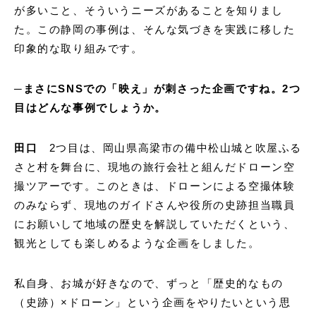
が多いこと、そういうニーズがあることを知りまし
た。この静岡の事例は、そんな気づきを実践に移した
印象的な取り組みです。
─まさにSNSでの「映え」が刺さった企画ですね。2つ
目はどんな事例でしょうか。
田口
2つ目は、岡山県高梁市の備中松山城と吹屋ふる
さと村を舞台に、現地の旅行会社と組んだドローン空
撮ツアーです。このときは、ドローンによる空撮体験
のみならず、現地のガイドさんや役所の史跡担当職員
にお願いして地域の歴史を解説していただくという、
観光としても楽しめるような企画をしました。
私自身、お城が好きなので、ずっと「歴史的なもの
（史跡）×ドローン」という企画をやりたいという思