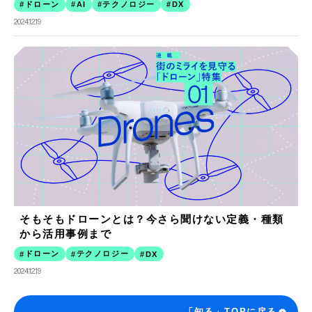
ドローン
テクノロジー
AI
DX
2024.12.19
そもそもドローンとは？今さら聞けない定義・種類
から活用事例まで
ドローン
テクノロジー
DX
2024.12.19
「知る」TOPに戻る