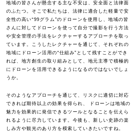
地域の皆さんが懸念する主な不安は、安全面と法律面
のふたつ。そこで私たちは、法律に適合した軽量で安
全性の高い“99グラム”のドローンを使用し、地域の皆
さんに対してドローンを使って自分で撮影を行う方法
や安全管理の手法をレクチャーするアプローチを取っ
ています。こうしたレクチャーを通じて、それぞれの
地域にドローン活用の“仕組み”として残すことができ
れば、地方創生の取り組みとして、地元主導で積極的
にドローンを活用できるようになるのではないでしょ
うか。
そのようなアプローチを通じて、リスクに適切に対応
できれば期待以上の効果を得られ、 ドローンは地域の
魅力を効果的に発信できるツールとなることを伝えら
れるように尽力しています。今後も、新しい史跡の楽
しみ方や観光のあり方を模索していきたいですね。