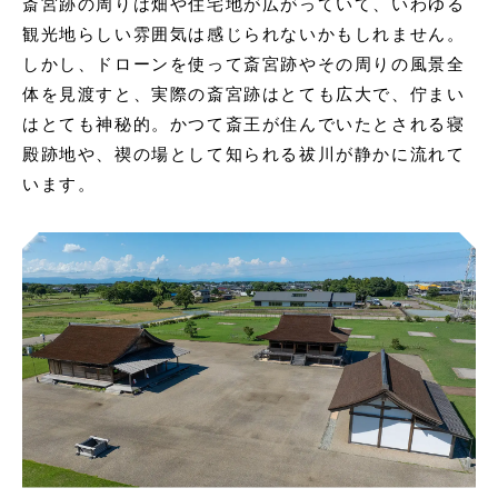
斎宮跡の周りは畑や住宅地が広がっていて、いわゆる
観光地らしい雰囲気は感じられないかもしれません。
しかし、ドローンを使って斎宮跡やその周りの風景全
体を見渡すと、実際の斎宮跡はとても広大で、佇まい
はとても神秘的。かつて斎王が住んでいたとされる寝
殿跡地や、禊の場として知られる祓川が静かに流れて
います。