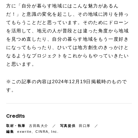
方に「自分が暮らす地域にはこんな魅力があるん
だ！」と意識の変化を起こし、その地域に誇りを持っ
てもらうことだと思っています。そのためにドローン
を活用して、地元の人が普段とは違った角度から地域
を見つめ直したり、自分の暮らす地域をもう一度好き
になってもらったり、ひいては地方創生のきっかけと
なるようなプロジェクトをこれからもやっていきたい
と思います。
※この記事の内容は2024年12月19日掲載時のもので
す。
Credits
取材・執筆
古田島大介
写真提供
田口厚
編集
exwrite、CINRA, Inc.