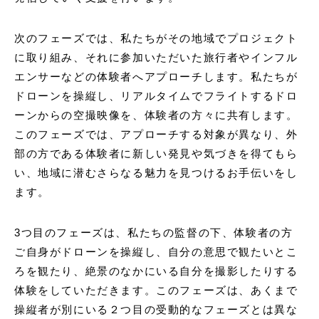
次のフェーズでは、私たちがその地域でプロジェクト
に取り組み、それに参加いただいた
旅行者やインフル
エンサーなどの体験者へアプローチします。
私たちが
ドローンを操縦し、リアルタイムでフライトするドロ
ーンからの空撮映像を、
体験者
の方々に共有します。
このフェーズでは、アプローチする対象が異なり、外
部の方である体験者に新しい発見や気づきを得てもら
い、地域に潜むさらなる魅力を見つけるお手伝いをし
ます。
3つ目のフェーズは、私たちの監督の下、
体験者
の方
ご自身がドローンを操縦し、自分の意思で観たいとこ
ろを観たり、絶景のなかにいる自分を撮影したりする
体験をしていただきます。このフェーズは、あくまで
操縦者が別にいる２つ目の受動的なフェーズとは異な