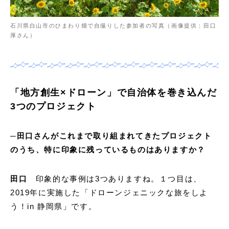
石川県白山市のひまわり畑で自撮りした参加者の写真（画像提供：田口
厚さん）
「地方創生×ドローン」で自治体を巻き込んだ
3つのプロジェクト
─田口さんがこれまで取り組まれてきたプロジェクト
のうち、特に印象に残っているものはありますか？
田口
印象的な事例は3つありますね。１つ目は、
2019年に実施した「ドローンジェニックな旅をしよ
う！in 静岡県」です。