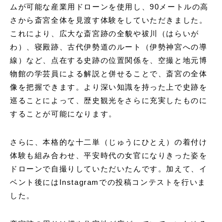
ムが可能な産業用ドローンを使用し、90メートルの高
さから斎宮全体を見渡す体験をしていただきました。
これにより、広大な斎宮跡の全貌や祓川（はらいが
わ）、寝殿跡、古代伊勢道のルート（伊勢神宮への導
線）など、点在する史跡の位置関係を、空撮と地元博
物館の学芸員による解説と併せることで、斎宮の全体
像を把握できます。より深い知識を持った上で史跡を
巡ることによって、歴史観光をさらに充実したものに
することが可能になります。
さらに、本格的な十二単（じゅうにひとえ）の着付け
体験も組み合わせ、平安時代の女官になりきった姿を
ドローンで自撮りしていただいたんです。加えて、イ
ベント後にはInstagramでの投稿コンテストを行いま
した。