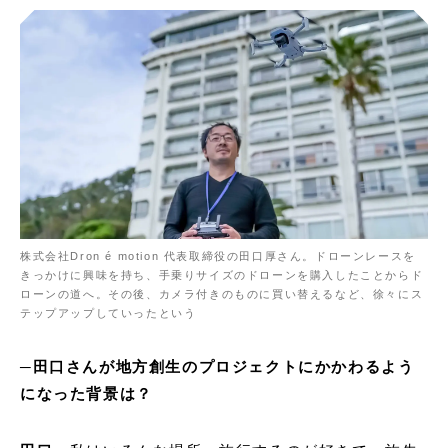
株式会社Dron é motion 代表取締役の田口厚さん。ドローンレースを
きっかけに興味を持ち、手乗りサイズのドローンを購入したことからド
ローンの道へ。その後、カメラ付きのものに買い替えるなど、徐々にス
テップアップしていったという
─田口さんが地方創生のプロジェクトにかかわるよう
になった背景は？