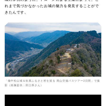
れまで気づかなかったお城の魅力を発見することがで
きたんです。
「備中松山城＆吹屋ふるさと村を巡る 岡山空撮バスツアー2日間」で撮
影（画像提供：田口厚さん）