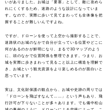
いがありました。お城は「要塞」として、敵に攻めら
れにくくするため、迷路のような設計になっていま
す。なので、実際に歩いて見てまわっても全体像を把
握することが難しいんですよね。
ですが、ドローンを使って上空から撮影することで、
迷路状のお城のなかで自分が立っている位置やどこに
何があるのかが鮮明になり、まるで3Dマップのよう
に、頭のなかで位置関係を整理できます。つまり、お
城を実際に歩きまわって見ること以上に構造を理解で
き、お城という観光資源をより楽しめるのが面白いと
思っています。
実は、文化財保護の観点から、お城や史跡の周りでは
「ドローンを飛ばすなんて……」という声もあり、飛
行許可が下りないことが多々あります。でも備中松山
城の事例のように、ドローンによる空撮によって、こ