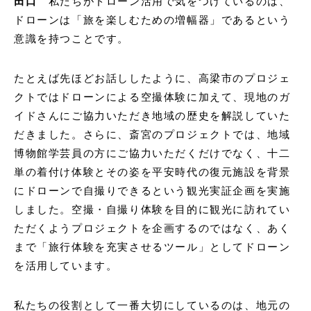
田口
私たちがドローン活用で気をつけているのは、
ドローンは「旅を楽しむための増幅器」であるという
意識を持つことです。
たとえば先ほどお話ししたように、高梁市のプロジェ
クトではドローンによる空撮体験に加えて、現地のガ
イドさんにご協力いただき地域の歴史を解説していた
だきました。さらに、斎宮のプロジェクトでは、地域
博物館学芸員の方にご協力いただくだけでなく、十二
単の着付け体験とその姿を平安時代の復元施設を背景
にドローンで自撮りできるという観光実証企画を実施
しました。空撮・自撮り体験を目的に観光に訪れてい
ただくようプロジェクトを企画するのではなく、あく
まで「旅行体験を充実させるツール」としてドローン
を活用しています。
私たちの役割として一番大切にしているのは、地元の