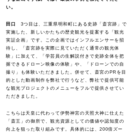
い。
田口
3つ目は、三重県明和町にある史跡「斎宮跡」で
実施した、新しいかたちの歴史観光を提案する「観光
実証企画」です。この企画ではインフルエンサーを招
待し、「斎宮跡を実際に見ていただく通常の観光体
験」に加えて、「学芸員の生解説付きで史跡全体を把
握できるドローン映像の体験」や、「ドローンでの自
撮り」も体験いただきました。併せて、斎宮のPRを目
的とした動画制作を弊社で行うなど、弊社で提供可能
な観光プロジェクトのメニューをフルで提供させてい
ただきました。
こちらは天皇に代わって伊勢神宮の天照大神に仕えた
「斎王」の御所で、観光資源としての価値や認知度の
向上を狙った取り組みです。具体的には、200倍ズー