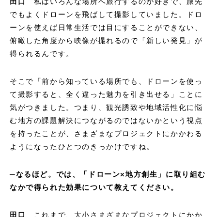
田口
私はいろんな場所へ旅行するのが好きで、旅先
でもよくドローンを飛ばして撮影していました。ドロ
ーンを使えば日常生活では目にすることができない、
俯瞰した角度から映像が撮れるので「新しい発見」が
得られるんです。
そこで「前から知っている場所でも、ドローンを使っ
て撮影すると、全く違った魅力を引き出せる」ことに
気がつきました。つまり、観光誘致や地域活性化に悩
む地方の課題解決につながるのではないかという視点
を持ったことが、さまざまなプロジェクトにかかわる
ようになったひとつのきっかけですね。
─なるほど。では、「ドローン×地方創生」に取り組む
なかで得られた効果について教えてください。
田口
これまで、大小さまざまなプロジェクトにかか