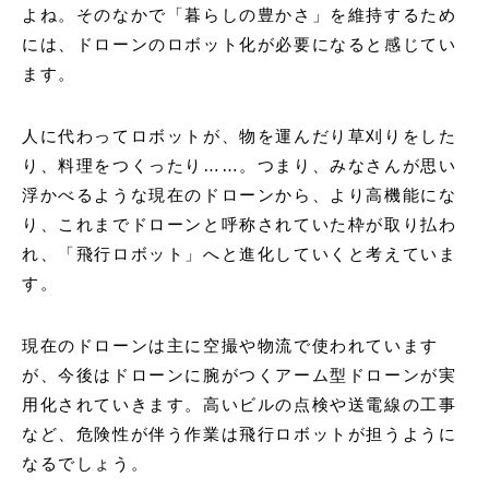
よね。そのなかで「暮らしの豊かさ」を維持するため
には、ドローンのロボット化が必要になると感じてい
ます。
人に代わってロボットが、物を運んだり草刈りをした
り、料理をつくったり……。つまり、みなさんが思い
浮かべるような現在のドローンから、より高機能にな
り、これまでドローンと呼称されていた枠が取り払わ
れ、「飛行ロボット」へと進化していくと考えていま
す。
現在のドローンは主に空撮や物流で使われています
が、今後はドローンに腕がつくアーム型ドローンが実
用化されていきます。高いビルの点検や送電線の工事
など、危険性が伴う作業は飛行ロボットが担うように
なるでしょう。