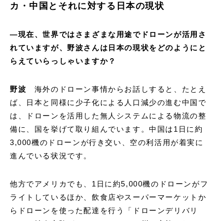
カ・中国とそれに対する日本の現状
―現在、世界ではさまざまな用途でドローンが活用さ
れていますが、野波さんは日本の現状をどのようにと
らえていらっしゃいますか？
野波
海外のドローン事情からお話しすると、たとえ
ば、日本と同様に少子化による人口減少の進む中国で
は、ドローンを活用した無人システムによる物流の整
備に、国を挙げて取り組んでいます。中国は1日に約
3,000機のドローンが行き交い、空の利活用が着実に
進んでいる状況です。
他方でアメリカでも、1日に約5,000機のドローンがフ
ライトしているほか、飲食店やスーパーマーケットか
らドローンを使った配達を行う「ドローンデリバリ