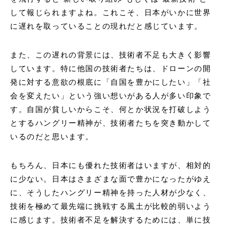
して報じられますよね。これこそ、日本がいかに世界
に遅れを取っていることの現れだと感じています。
また、この遅れの背景には、技術者不足も大きく影響
しています。特に他国の技術者たちは、ドローンの開
発に対する意欲の根底に「自国を豊かにしたい」「社
会を変えたい」という強い想いがある人が多い印象で
す。自国が貧しいからこそ、何とか状況を打破しよう
とするハングリー精神が、技術者たちを突き動かして
いるのだと思います。
もちろん、日本にも優れた技術者はいますが、相対的
に少ない。日本はさまざまな面で豊かになったがゆえ
に、そうしたハングリー精神を持った人材が少なく、
技術を極めて最先端に挑戦する風土が比較的弱いよう
に感じます。技術者不足を解決するためには、単に技