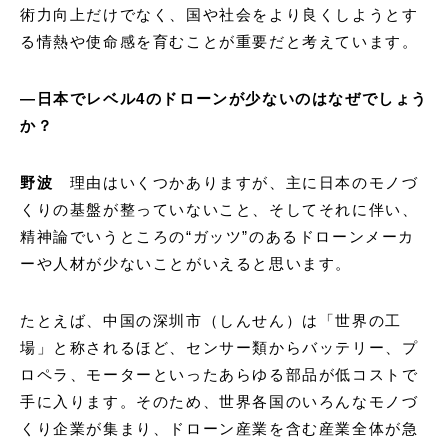
術力向上だけでなく、国や社会をより良くしようとす
る情熱や使命感を育むことが重要だと考えています。
―日本でレベル4のドローンが少ないのはなぜでしょう
か？
野波
理由はいくつかありますが、主に日本のモノづ
くりの基盤が整っていないこと、そしてそれに伴い、
精神論でいうところの“ガッツ”のあるドローンメーカ
ーや人材が少ないことがいえると思います。
たとえば、中国の深圳市（しんせん）は「世界の工
場」と称されるほど、センサー類からバッテリー、プ
ロペラ、モーターといったあらゆる部品が低コストで
手に入ります。そのため、世界各国のいろんなモノづ
くり企業が集まり、ドローン産業を含む産業全体が急