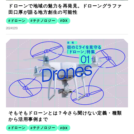
ドローンで地域の魅力を再発見。ドローングラファ
田口厚が語る地方創生の可能性
ドローン
テクノロジー
DX
2024.12.19
そもそもドローンとは？今さら聞けない定義・種類
から活用事例まで
ドローン
テクノロジー
DX