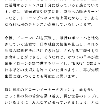
に活用するチャンスは十分に残っていると感じていま
す。特に、観光施策や防災活用、僻地への輸送サービ
スなど、ドローンビジネスの途上国だからこそ、あら
ゆる利活用のチャンスが点在しているといえます。
今後、ドローンにAIを実装し、飛行ロボットへと進化
させていく過程で、日本独自の技術を見出し、それを
地域の課題解決に活用できれば、さらなる可能性を引
き出すことができる。そうなれば、かつての日本が産
業用ドローン分野で世界をリードし、“BIG3”
に数えら
れるほどの技術力を誇っていた頃のように、再び先頭
集団に追いつくことも可能だと思います。
特に日本のドローンメーカーの方々には、歯を食いし
ばって目の前の苦労を乗り越え、再び世界のトップに
いけるように、みんなで頑張っていきましょう、と伝