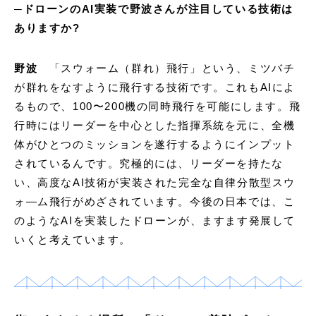
─ドローンのAI実装で野波さんが注目している技術は
ありますか?
野波
「スウォーム（群れ）飛行」という、ミツバチ
が群れをなすように飛行する技術です。これもAIによ
るもので、100〜200機の同時飛行を可能にします。飛
行時にはリーダーを中心とした指揮系統を元に、全機
体がひとつのミッションを遂行するようにインプット
されているんです。究極的には、リーダーを持たな
い、高度なAI技術が実装された完全な自律分散型スウ
ォ―ム飛行がめざされています。今後の日本では、こ
のようなAIを実装したドローンが、ますます発展して
いくと考えています。