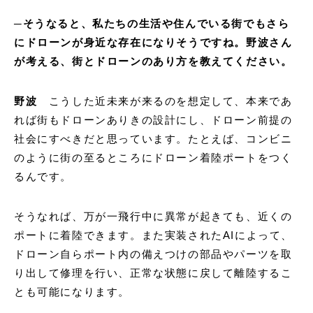
─そうなると、私たちの生活や住んでいる街でもさら
にドローンが身近な存在になりそうですね。野波さん
が考える、街とドローンのあり方を教えてください。
野波
こうした近未来が来るのを想定して、本来であ
れば街もドローンありきの設計にし、ドローン前提の
社会にすべきだと思っています。たとえば、コンビニ
のように街の至るところにドローン着陸ポートをつく
るんです。
そうなれば、万が一飛行中に異常が起きても、近くの
ポートに着陸できます。また実装されたAIによって、
ドローン自らポート内の備えつけの部品やパーツを取
り出して修理を行い、正常な状態に戻して離陸するこ
とも可能になります。