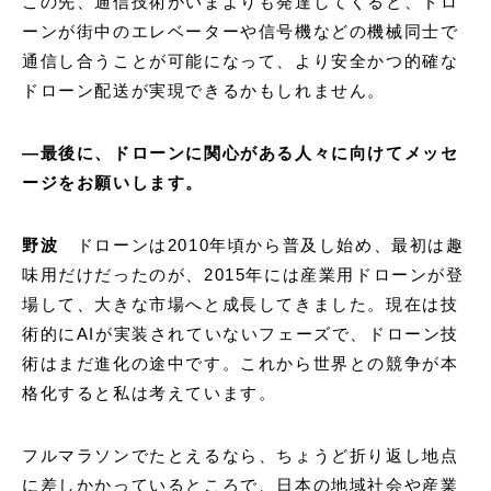
この先、通信技術がいまよりも発達してくると、ドロ
ーンが街中のエレベーターや信号機などの機械同士で
通信し合うことが可能になって、より安全かつ的確な
ドローン配送が実現できるかもしれません。
―最後に、ドローンに関心がある人々に向けてメッセ
ージをお願いします。
野波
ドローンは2010年頃から普及し始め、最初は趣
味用だけだったのが、2015年には産業用ドローンが登
場して、大きな市場へと成長してきました。現在は技
術的にAIが実装されていないフェーズで、ドローン技
術はまだ進化の途中です。これから世界との競争が本
格化すると私は考えています。
フルマラソンでたとえるなら、ちょうど折り返し地点
に差しかかっているところで、日本の地域社会や産業