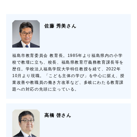
佐藤 秀美さん
福島市教育委員会 教育長。1985年より福島県内の小学
校で教壇に立ち、校長、福島県教育庁義務教育課長等を
歴任。学校法人福島学院大学特任教授を経て、2022年
10月より現職。「こども主体の学び」を中心に据え、授
業改善や教職員の働き方改革など、多岐にわたる教育課
題への対応の先頭に立っている。
高橋 啓さん