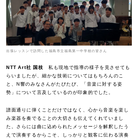
出張レッスンで訪問した福島市立福島第一中学校の皆さん
NTT Art社 国枝
私も現地で指導の様子を見させても
らいましたが、細かな技術についてはもちろんのこ
と、N響のみなさんがたびたび、「音楽に対する姿
勢」について言及しているのが印象的でした。
譜面通りに弾くことだけではなく、心から音楽を楽し
み楽器を奏でることの大切さも伝えてくれていまし
た。さらには曲に込められたメッセージを解釈したう
えで演奏するからこそ、しっかりと観客に伝わる演奏