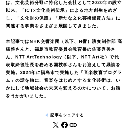
は、文化芸術分野に特化した会社として2020年の設立
以来、「ICT×文化芸術伝承」による地方創生をめざ
し、「文化財の保護」「新たな文化芸術鑑賞方法」に
関連する事業をさまざま展開してきました。
本記事ではNHK交響楽団（以下、N響）演奏制作部 髙
橋啓さんと、福島市教育委員会教育長の佐藤秀美さ
ん、NTT ArtTechnology（以下、NTT Art社）で代
表取締役社長を務める国枝学さんをお迎えして鼎談を
実施。2024年に福島市で実施した「音楽教育プログラ
ム」の話を軸に、音楽をはじめとする文化芸術は、い
かにして地域社会の未来を変えるのかについて、お話
をうかがいました。
記事をシェアする