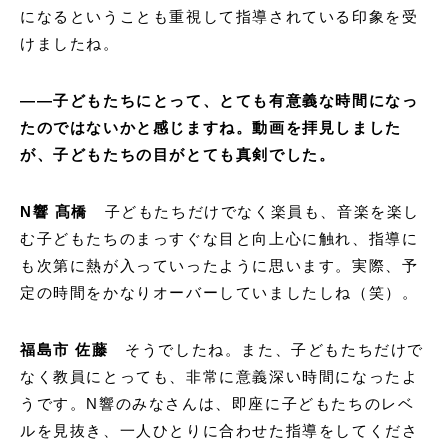
になるということも重視して指導されている印象を受
けましたね。
——子どもたちにとって、とても有意義な時間になっ
たのではないかと感じますね。動画を拝見しました
が、子どもたちの目がとても真剣でした。
N響 髙橋
子どもたちだけでなく楽員も、音楽を楽し
む子どもたちのまっすぐな目と向上心に触れ、指導に
も次第に熱が入っていったように思います。実際、予
定の時間をかなりオーバーしていましたしね（笑）。
福島市 佐藤
そうでしたね。また、子どもたちだけで
なく教員にとっても、非常に意義深い時間になったよ
うです。N響のみなさんは、即座に子どもたちのレベ
ルを見抜き、一人ひとりに合わせた指導をしてくださ