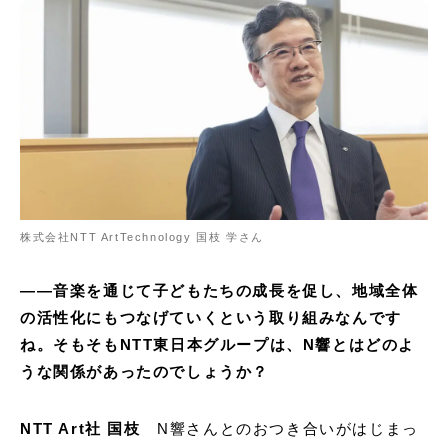
株式会社NTT ArtTechnology 国枝 学さん
——音楽を通じて子どもたちの成長を促し、地域全体
の活性化にもつなげていくという取り組みなんです
ね。そもそもNTT東日本グループは、N響とはどのよ
うな関係があったのでしょうか？
NTT Art社 国枝
N響さんとのおつき合いがはじまっ