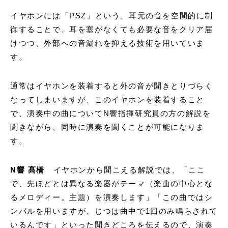
イヤホンには「PSZ」という、耳元の音を空間的に制
御することで、耳を塞がなくても必要な音をクリア届
けつつ、外部への音漏れを抑える技術を用いていま
す。
通常はイヤホンを装着すると外の音が聞きとりづらく
なってしまいますが、このイヤホンを装着すること
で、演奏中の曲についてN響指揮研究員の方の解説を
聞きながら、同時に演奏を聞くことが可能になりま
す。
N響 髙橋
イヤホンから聞こえる解説では、「ここ
で、先ほどとは異なる楽器がテーマ（楽曲の中心とな
るメロディー。主題）を演奏します」「この曲ではシ
ンバルを用いますが、じつは曲中で1回のみ鳴らされて
いるんです」といった聞きどころを伝えるので、演奏