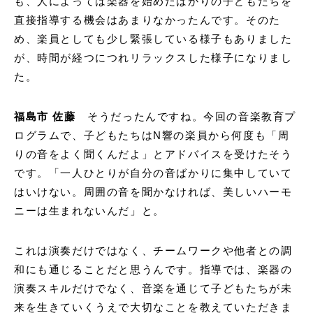
も、人によっては楽器を始めたばかりの子どもたちを
直接指導する機会はあまりなかったんです。そのた
め、楽員としても少し緊張している様子もありました
が、時間が経つにつれリラックスした様子になりまし
た。
福島市 佐藤
そうだったんですね。今回の音楽教育プ
ログラムで、子どもたちはN響の楽員から何度も「周
りの音をよく聞くんだよ」とアドバイスを受けたそう
です。「一人ひとりが自分の音ばかりに集中していて
はいけない。周囲の音を聞かなければ、美しいハーモ
ニーは生まれないんだ」と。
これは演奏だけではなく、チームワークや他者との調
和にも通じることだと思うんです。指導では、楽器の
演奏スキルだけでなく、音楽を通じて子どもたちが未
来を生きていくうえで大切なことを教えていただきま