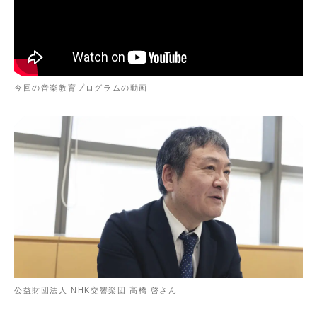
今回の音楽教育プログラムの動画
公益財団法人 NHK交響楽団 高橋 啓さん