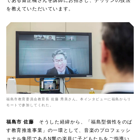
である齋正機さんを講師にお招きし、デッサンの技法
を教えていただいています。
福島市教育委員会教育長 佐藤 秀美さん。本インタビューに福島からリ
モートで参加してくれた。
福島市 佐藤
そうした経緯から、「福島型個性をのば
す教育推進事業」の一環として、音楽のプロフェッシ
ョナル集団であるN響の楽員に子どもたちをご指導い