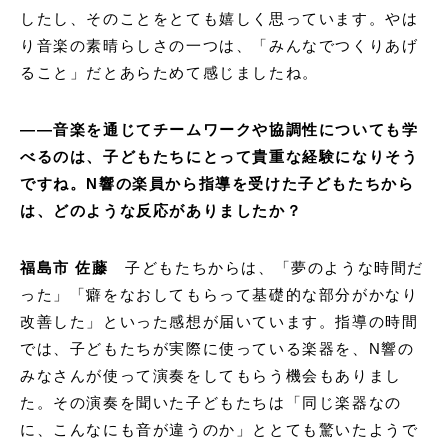
したし、そのことをとても嬉しく思っています。やは
り音楽の素晴らしさの一つは、「みんなでつくりあげ
ること」だとあらためて感じましたね。
——音楽を通じてチームワークや協調性についても学
べるのは、子どもたちにとって貴重な経験になりそう
ですね。N響の楽員から指導を受けた子どもたちから
は、どのような反応がありましたか？
福島市 佐藤
子どもたちからは、「夢のような時間だ
った」「癖をなおしてもらって基礎的な部分がかなり
改善した」といった感想が届いています。指導の時間
では、子どもたちが実際に使っている楽器を、N響の
みなさんが使って演奏をしてもらう機会もありまし
た。その演奏を聞いた子どもたちは「同じ楽器なの
に、こんなにも音が違うのか」ととても驚いたようで