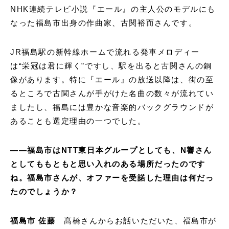
NHK連続テレビ小説『エール』の主人公のモデルにも
なった福島市出身の作曲家、古関裕而さんです。
JR福島駅の新幹線ホームで流れる発車メロディー
は“栄冠は君に輝く”ですし、駅を出ると古関さんの銅
像があります。特に『エール』の放送以降は、街の至
るところで古関さんが手がけた名曲の数々が流れてい
ましたし、福島には豊かな音楽的バックグラウンドが
あることも選定理由の一つでした。
——福島市はNTT東日本グループとしても、N響さん
としてももともと思い入れのある場所だったのです
ね。福島市さんが、オファーを受諾した理由は何だっ
たのでしょうか？
福島市 佐藤
髙橋さんからお話いただいた、福島市が