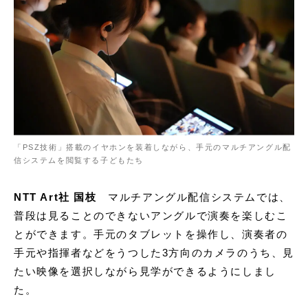
「PSZ技術」搭載のイヤホンを装着しながら、手元のマルチアングル配
信システムを閲覧する子どもたち
NTT Art社 国枝
マルチアングル配信システムでは、
普段は見ることのできないアングルで演奏を楽しむこ
とができます。手元のタブレットを操作し、演奏者の
手元や指揮者などをうつした3方向のカメラのうち、見
たい映像を選択しながら見学ができるようにしまし
た。