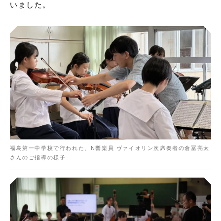
いました。
福島第一中学校で行われた、N響楽員 ヴァイオリン次席奏者の倉冨亮太
さんのご指導の様子