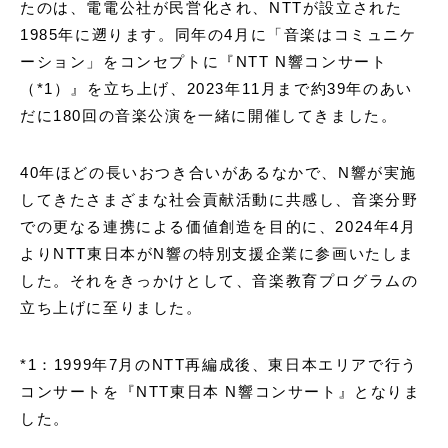
たのは、電電公社が民営化され、NTTが設立された
1985年に遡ります。同年の4月に「音楽はコミュニケ
ーション」をコンセプトに『NTT N響コンサート
（*1）』を立ち上げ、2023年11月まで約39年のあい
だに180回の音楽公演を一緒に開催してきました。
40年ほどの長いおつき合いがあるなかで、N響が実施
してきたさまざまな社会貢献活動に共感し、音楽分野
での更なる連携による価値創造を目的に、2024年4月
よりNTT東日本がN響の特別支援企業に参画いたしま
した。それをきっかけとして、音楽教育プログラムの
立ち上げに至りました。
*1：1999年7月のNTT再編成後、東日本エリアで行う
コンサートを『NTT東日本 N響コンサート』となりま
した。