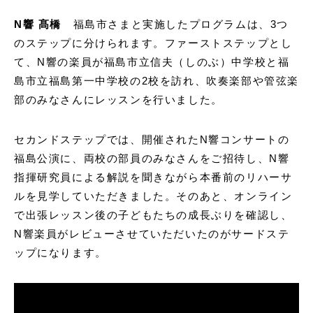
N響 髙橋
福島市さまと実施したプログラムは、3つ
のステップに分けられます。ファーストステップとし
て、N響の楽員が福島市立信夫（しのぶ）中学校と福
島市立福島第一中学校の2校を訪れ、吹奏楽部や管弦楽
部のみなさんにレッスンを行いました。
セカンドステップでは、開催されたN響コンサートの
福島公演に、両校の部員のみなさんをご招待し、N響
指揮研究員による解説を聞きながら本番前のリハーサ
ルを見学していただきました。そのあと、オンライン
で出張レッスン後の子どもたちの成長ぶりを確認し、
N響楽員がレビューさせていただいたのがサードステ
ップになります。