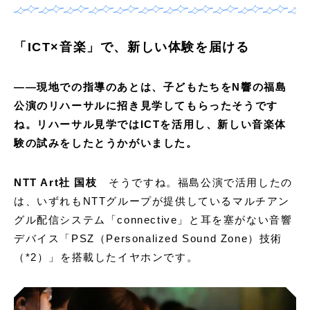
「ICT×音楽」で、新しい体験を届ける
——現地での指導のあとは、子どもたちをN響の福島
公演のリハーサルに招き見学してもらったそうです
ね。リハーサル見学ではICTを活用し、新しい音楽体
験の試みをしたとうかがいました。
NTT Art社 国枝
そうですね。福島公演で活用したの
は、いずれもNTTグループが提供しているマルチアン
グル配信システム「connective」と耳を塞がない音響
デバイス「PSZ（Personalized Sound Zone）技術
（*2）」を搭載したイヤホンです。