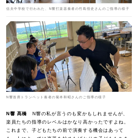
信夫中学校で行われた、N響打楽器奏者の竹島悟史さんのご指導の様子
N響首席トランペット奏者の菊本和昭さんのご指導の様子
N響 髙橋
N響の私が言うのも変かもしれませんが、
楽員たちの指導のレベルはかなり高かったですよね。
これまで、子どもたちの前で演奏する機会はあって