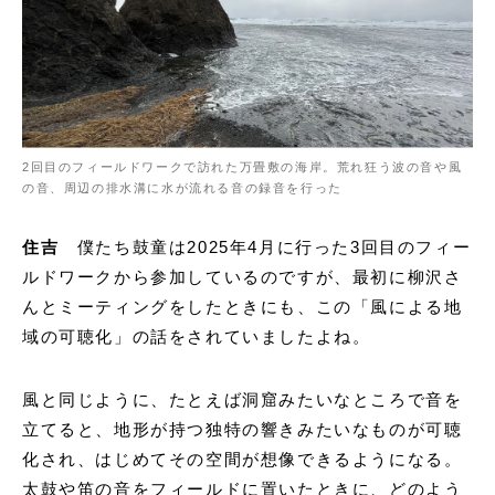
2回目のフィールドワークで訪れた万畳敷の海岸。荒れ狂う波の音や風
の音、周辺の排水溝に水が流れる音の録音を行った
住吉
僕たち鼓童は2025年4月に行った3回目のフィー
ルドワークから参加しているのですが、最初に柳沢さ
んとミーティングをしたときにも、この「風による地
域の可聴化」の話をされていましたよね。
風と同じように、たとえば洞窟みたいなところで音を
立てると、地形が持つ独特の響きみたいなものが可聴
化され、はじめてその空間が想像できるようになる。
太鼓や笛の音をフィールドに置いたときに、どのよう