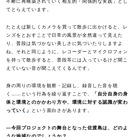
不断に再構築されていく相互的・関係的な実践」とし
てとらえています。
たとえば新しくカメラを買って散歩に出かけると、レ
ンズをとおすことで日常の風景が全然違って見えた
り、普段は気づかない美しさに気づいたりしますよ
ね。それと同じように、レコーダーとマイクロフォン
を持って散歩すると、普段耳には入っているけど聞こ
えていない音が聞こえてくるんです。
身の周りの環境を観察・記録し、録音した音を聴
く……という行為を繰り返すことで、
「自分自身の身
体と環境とのかかわり方や、環境に対する認識が変わ
っていく」
という面白さがあります。
―
今回プロジェクトの舞台となった佐渡島は、どのよ
うな地域なのでしょうか？