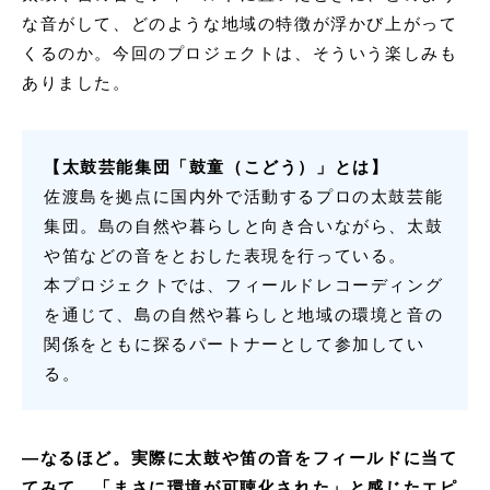
な音がして、どのような地域の特徴が浮かび上がって
くるのか。今回のプロジェクトは、そういう楽しみも
ありました。
【太鼓芸能集団「鼓童（こどう）」とは】
佐渡島を拠点に国内外で活動するプロの太鼓芸能
集団。島の自然や暮らしと向き合いながら、太鼓
や笛などの音をとおした表現を行っている。
本プロジェクトでは、フィールドレコーディング
を通じて、島の自然や暮らしと地域の環境と音の
関係をともに探るパートナーとして参加してい
る。
―
なるほど。実際に太鼓や笛の音をフィールドに当て
てみて、「まさに環境が可聴化された」と感じたエピ