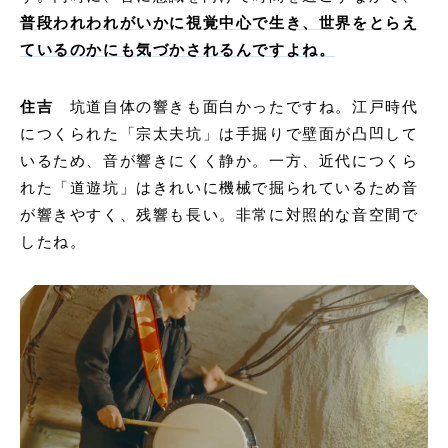
普段われわれがいかに視覚中心で生き、世界をとらえ
ているのかにも気づかされるんですよね。
住吉
坑道自体の響きも面白かったですね。江戸時代
につくられた「宗太夫坑」は手掘りで壁面が凸凹して
いるため、音が響きにくく静か。一方、近代につくら
れた「道遊坑」はきれいに機械で掘られているため音
が響きやすく、残響も長い。非常に対照的な音空間で
したね。