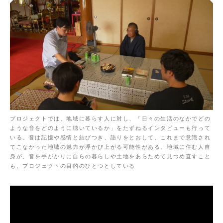
プロジェクトでは、地域に暮らす人に対し、「日々の生活のなかでどの
ような音をどのように聴いているか」をたずねるインタビューも行って
いる。音は記憶や感情と結びつき、語りをとおして、これまで意識され
てこなかった地域の魅力が浮かび上がる可能性がある。地域に住む人自
身が、音を手がかりに自らの暮らしや土地をあらためて見つめ直すこと
も、プロジェクトの目的のひとつとしている