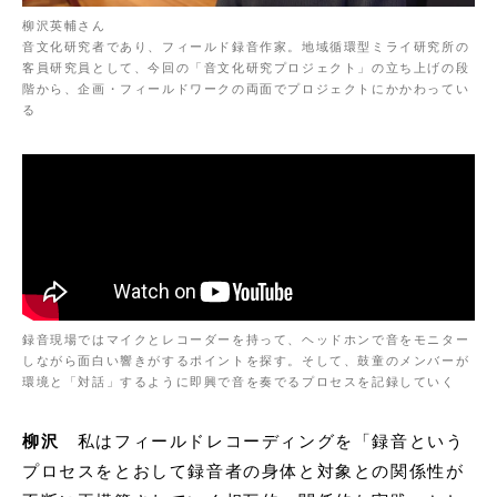
柳沢英輔さん
音文化研究者であり、フィールド録音作家。地域循環型ミライ研究所の
客員研究員として、今回の「音文化研究プロジェクト」の立ち上げの段
階から、企画・フィールドワークの両面でプロジェクトにかかわってい
る
録音現場ではマイクとレコーダーを持って、ヘッドホンで音をモニター
しながら面白い響きがするポイントを探す。そして、鼓童のメンバーが
環境と「対話」するように即興で音を奏でるプロセスを記録していく
柳沢
私はフィールドレコーディングを「録音という
プロセスをとおして録音者の身体と対象との関係性が