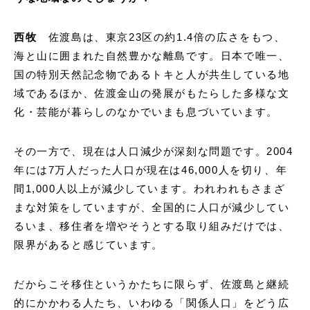
西牧
佐渡島は、東京23区の約1.4倍の広さをもつ、
海と山に囲まれた自然豊かな離島です。日本で唯一、
国の特別天然記念物であるトキと人が共生している地
域であるほか、佐渡金山の発展がもたらした多様な文
化・芸能が暮らしのなかでいまも息づいています。
その一方で、現在は人口減少が深刻な問題です。2004
年には7万人だった人口が現在は46,000人を切り、年
間1,000人以上が減少しています。われわれもさまざ
まな対策をしていますが、全国的に人口が減少してい
るいま、移住者を増やそうとする取り組みだけでは、
限界があると感じています。
だからこそ移住というかたちに限らず、佐渡島と継続
的にかかわる人たち、いわゆる「関係人口」をどう広