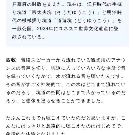
戸幕府の財政を支えた。現在は、江戸時代の手掘
り坑道「宗太夫坑（そうだゆうこう）」と明治時
代の機械掘り坑道「道遊坑（どうゆうこう）」を
一般公開。2024年にユネスコ世界文化遺産に登
録されている。
西牧
普段スピーカーから流れている観光用のアナウ
ンスの音声を切り、坑道に入っていろいろな場所で音
を録っていくなかで、水が流れる音を聴いたんです。
その音がすごく神秘的で、この水はどこまで流れてい
るのだろう、坑道の空間はどこまで広がっているのだ
ろう、と想像を巡らせることができました。
たぶんこれまでも聴こえていたのだと思いますが、こ
んなにはっきりと意識的に聴こえたのははじめてで、
象徴的な体験となりました。