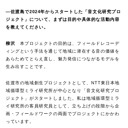
―
佐渡島で2024年からスタートした「音文化研究プロ
ジェクト」について、まずは目的や具体的な活動内容
を教えてください。
柳沢
本プロジェクトの目的は、フィールドレコーデ
ィングという手法を通じて地域に潜在する音の価値を
あらためてとらえ直し、魅力発信につながるモデルを
生み出すことです。
佐渡市の地域創生プロジェクトとして、NTT東日本地
域循環型ミライ研究所が中心となり「音文化研究プロ
ジェクト」がスタートしました。私は地域循環型ミラ
イ研究所の客員研究員として、立ち上げの段階から企
画・フィールドワークの両面でプロジェクトにかかわ
っています。