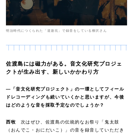
明治時代につくられた「道遊坑」で録音をしている柳沢さん
佐渡島には磁力がある。音文化研究プロジェ
クトが生み出す、新しいかかわり方
―
「音文化研究プロジェクト」の一環としてフィール
ドレコーディングも続いていくかと思いますが、今後
はどのような音を採取予定なのでしょうか？
西牧
次はぜひ、佐渡島の伝統的なお祭り「鬼太鼓
（おんでこ・おにだいこ）」の音を録音していただき