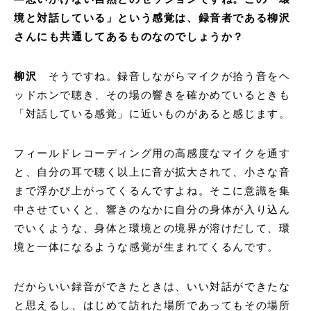
境と対話している」という感覚は、録音者である柳沢
さんにも共通してあるものなのでしょうか？
柳沢
そうですね。録音しながらマイクが拾う音をヘ
ッドホンで聴き、その場の響きを確かめているときも
「対話している感覚」に近いものがあると感じます。
フィールドレコーディング用の高感度なマイクを通す
と、自分の耳で聴く以上に音が拡大されて、小さな音
まで浮かび上がってくるんですよね。そこに意識を集
中させていくと、響きのなかに自分の身体が入り込ん
でいくような、身体と環境との境界が溶けだして、環
境と一体になるような感覚が生まれてくるんです。
だからいい録音ができたときは、いい対話ができたな
と思えるし、はじめて訪れた場所であってもその場所