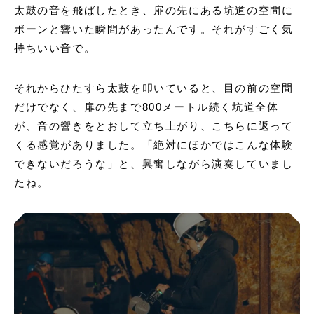
太鼓の音を飛ばしたとき、扉の先にある坑道の空間に
ボーンと響いた瞬間があったんです。それがすごく気
持ちいい音で。
それからひたすら太鼓を叩いていると、目の前の空間
だけでなく、扉の先まで800メートル続く坑道全体
が、音の響きをとおして立ち上がり、こちらに返って
くる感覚がありました。「絶対にほかではこんな体験
できないだろうな」と、興奮しながら演奏していまし
たね。