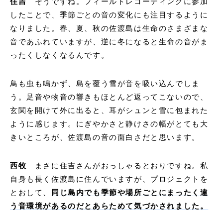
住吉
そうですね。フィールドレコーディングに参加
したことで、季節ごとの音の変化にも注目するように
なりました。春、夏、秋の佐渡島は生命のさまざまな
音であふれていますが、逆に冬になると生命の音がま
ったくしなくなるんです。
鳥も虫も鳴かず、島を覆う雪が音を吸い込んでしま
う。足音や物音の響きもほとんど返ってこないので、
玄関を開けて外に出ると、耳がシュンと雪に包まれた
ように感じます。にぎやかさと静けさの幅がとても大
きいところが、佐渡島の音の面白さだと思います。
西牧
まさに住吉さんがおっしゃるとおりですね。私
自身も長く佐渡島に住んでいますが、プロジェクトを
とおして、
同じ島内でも季節や場所ごとにまったく違
う音環境があるのだとあらためて気づかされました。