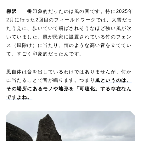
柳沢
一番印象的だったのは風の音です。特に2025年
2月に行った2回目のフィールドワークでは、大雪だっ
たうえに、歩いていて飛ばされそうなほど強い風が吹
いていました。風が民家に設置されている竹のフェン
ス（風除け）に当たり、笛のような高い音を立ててい
て、すごく印象的だったんです。
風自体は音を出しているわけではありませんが、何か
に当たることで音が鳴ります。つまり
風というのは、
その場所にあるモノや地形を「可聴化」する存在なん
ですよね。