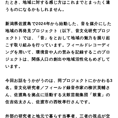
たとき、地域に対する感じ方はこれまでとまったく違
うものになるかもしれません。
新潟県佐渡島で2024年から始動した、音を媒介にした
地域の再発見プロジェクト（以下、音文化研究プロジ
ェクト）では、「音」をとおして地域の魅力を掘り起
こす取り組みを行っています。フィールドレコーディ
ングを用いて、環境音や人の営みを記録するこのプロ
ジェクトは、関係人口の創出や地域活性化もめざして
います。
今回お話をうかがうのは、同プロジェクトにかかわる3
名。音文化研究者／フィールド録音作家の柳沢英輔さ
ん、佐渡島を拠点に活動する太鼓芸能集団「鼓童」の
住吉佑太さん、佐渡市の西牧孝行さんです。
外部の研究者と地元で暮らす当事者、三者の視点が交