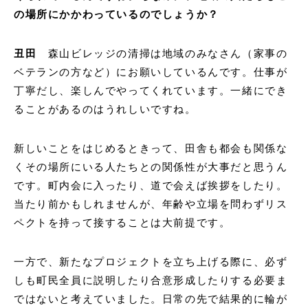
の場所にかかわっているのでしょうか？
丑田
森山ビレッジの清掃は地域のみなさん（家事の
ベテランの方など）にお願いしているんです。仕事が
丁寧だし、楽しんでやってくれています。一緒にでき
ることがあるのはうれしいですね。
新しいことをはじめるときって、田舎も都会も関係な
くその場所にいる人たちとの関係性が大事だと思うん
です。町内会に入ったり、道で会えば挨拶をしたり。
当たり前かもしれませんが、年齢や立場を問わずリス
ペクトを持って接することは大前提です。
一方で、新たなプロジェクトを立ち上げる際に、必ず
しも町民全員に説明したり合意形成したりする必要ま
ではないと考えていました。日常の先で結果的に輪が