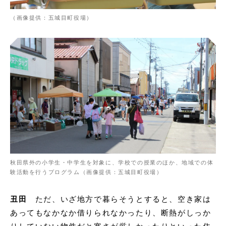
（画像提供：五城目町役場）
秋田県外の小学生・中学生を対象に、学校での授業のほか、地域での体
験活動を行うプログラム（画像提供：五城目町役場）
丑田
ただ、いざ地方で暮らそうとすると、空き家は
あってもなかなか借りられなかったり、断熱がしっか