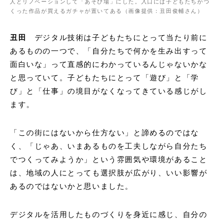
人とリノベーションして「あそび場」にした。入口には子どもたちがつ
くった作品が買えるガチャが置いてある（画像提供：丑田俊輔さん）
丑田
デジタル技術は子どもたちにとって当たり前に
あるものの一つで、「自分たちで何かを生み出すって
面白いな」って直感的にわかっているんじゃないかな
と思っていて。子どもたちにとって「遊び」と「学
び」と「仕事」の境目がなくなってきている感じがし
ます。
「この街にはないから仕方ない」と諦めるのではな
く、「じゃあ、いまあるものを工夫しながら自分たち
でつくってみようか」という雰囲気や環境があること
は、地域の人にとっても選択肢が広がり、いい影響が
あるのではないかと思いました。
デジタルを活用したものづくりを身近に感じ、自分の