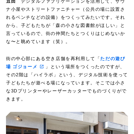
丑田
デジタルファブリケーションを活用して、サウ
ナ小屋やストリートファニチャー（公共の場に設置さ
れるベンチなどの設備）をつくってみたいです。それ
から、子どもたちが「森の小さな図書館がほしい」と
言っているので、街の仲間たちとつくりはじめないか
な〜と眺めています（笑）。
街の中心部にある空き店舗を再利用して「
ただの遊び
場 ゴジョーメ
」という場所をつくったのですが、
その2階は「ハイラボ」という、デジタル技術を使って
子どもたちが遊べる場になっています。そこでは小さ
な3Dプリンターやレーザーカッターでものづくりがで
きます。