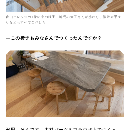
森山ビレッジの1棟の中の様子。地元の大工さんが携わり、階段や手す
りなどもすべて自作した
―この椅子もみなさんでつくったんですか？
丑田
そうです。木材パーツをブラウザ上でつくっ