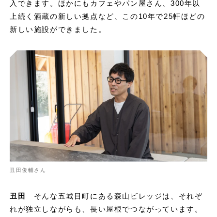
入できます。ほかにもカフェやパン屋さん、300年以
上続く酒蔵の新しい拠点など、この10年で25軒ほどの
新しい施設ができました。
丑田俊輔さん
丑田
そんな五城目町にある森山ビレッジは、それぞ
れが独立しながらも、長い屋根でつながっています。