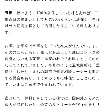
丑田
僕のように100％居住している棟もあれば、二
拠点目の住まいとして月の30%くらいは滞在し、それ
以外の期間は宿として活用したりしている棟もありま
す。
お隣には東京で医師をしていた友人が住んでいます。
その方はもともと、先ほどお話しした森山ビレッジの
前身ともいえる茅葺古民家の村で「村民」としてかか
わってくれていました。毎月のように五城目町に「里
帰り」したり、まちの朝市で健康相談コーナーを出店
する機会もあり、そうするうちに移住することになっ
て、いまはご家族で住まわれています。
宿として一棟貸しをしている棟では、国内外から来た
旅人が滞在したり、企業のリトリート合宿（心身をリ