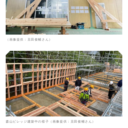
（画像提供：丑田俊輔さん）
森山ビレッジ建築中の様子（画像提供：丑田俊輔さん）