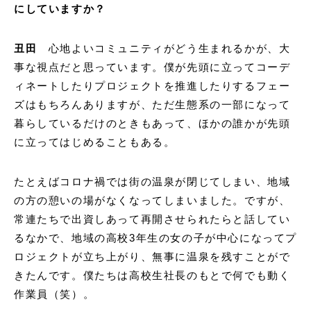
にしていますか？
丑田
心地よいコミュニティがどう生まれるかが、大
事な視点だと思っています。僕が先頭に立ってコーデ
ィネートしたりプロジェクトを推進したりするフェー
ズはもちろんありますが、ただ生態系の一部になって
暮らしているだけのときもあって、ほかの誰かが先頭
に立ってはじめることもある。
たとえばコロナ禍では街の温泉が閉じてしまい、地域
の方の憩いの場がなくなってしまいました。ですが、
常連たちで出資しあって再開させられたらと話してい
るなかで、地域の高校3年生の女の子が中心になってプ
ロジェクトが立ち上がり、無事に温泉を残すことがで
きたんです。僕たちは高校生社長のもとで何でも動く
作業員（笑）。