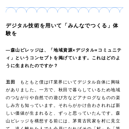
デジタル技術を用いて「みんなでつくる」体
験を
―森山ビレッジは、「地域資源×デジタル×コミュニテ
ィ」というコンセプトを掲げています。これはどのよ
うに生まれたのですか？
丑田
もともと僕はIT業界にいてデジタル自体に興味
がありました。一方で、秋田で暮らしているため地域
のつながりや自然での遊び方などアナログなものの楽
しみ方も知っています。それらがかけ合わされれば新
しい価値が生まれると、ずっと思っていたんです。森
山ビレッジを構想する前には、茅葺古民家を村に見立
て、遠く離れた人でも会員になればその「村」を「第