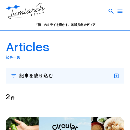
「街」のミライを輝かす、地域共創メディア
Articles
記事一覧
記事を絞り込む
2
件