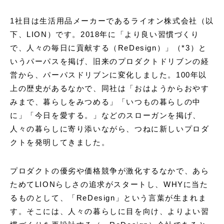
1社目は生活用品メーカーであるライオン株式会社（以
下、LION）です。2018年に「より良い習慣づくり
で、人々の毎日に貢献する（ReDesign）」（*3）と
いうパーパスを掲げ、旧来のプロダクトドリブンの経
営から、パーパスドリブンに変化しました。100年以
上の歴史があるなかで、同社は「おはようからおやす
みまで、暮らしをみつめる」「いつもの暮らしの中
に」「今日を愛する。」などのスローガンを掲げ、
人々の暮らしに寄り添いながら、つねに新しいプロダ
クトを発明してきました。
プロダクトの優劣や価格競争が激化するなかで、あら
ためてLIONらしさの追求がスタートし、WHYに当た
るものとして、「ReDesign」という言葉が生まれま
す。そこには、人々の暮らしに目を向け、よりよい習