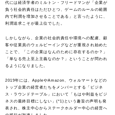
代には経済学者のミルトン・フリードマンが「企業が
負う社会的責任はただひとつ、ゲームのルールの範囲
内で利潤を増加させることである」と言ったように、
利潤追求こそが最上位でした。
しかしながら、企業の社会的責任や環境への配慮、顧
客や従業員のウェルビーイングなどが重視され始めた
ことで、「この企業はなんのために存在するのか？」
「単なる売上至上主義なのか？」ということが問われ
るようになりました。
2019年には、AppleやAmazon、ウォルマートなどの
トップ企業の経営者たちをメンバーとする「ビジネ
ス・ラウンドテーブル」において「もはや利益をビジ
ネスの最終目標にしない」(*1)という趣旨の声明も発
表され、株主中心からステークホルダー中心の経営へ
の移行が加速しました。