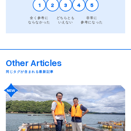
1
2
3
4
5
全く参考に
どちらとも
非常に
ならなかった
いえない
参考になった
Other Articles
同じタグが含まれる最新記事