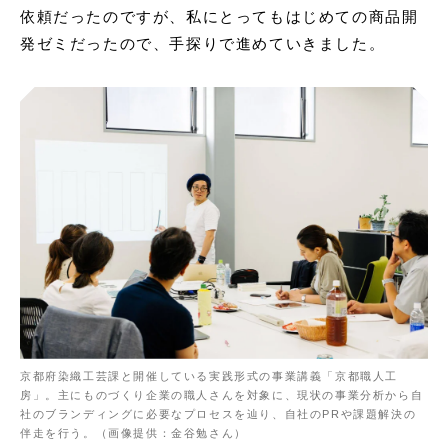
依頼だったのですが、私にとってもはじめての商品開
発ゼミだったので、手探りで進めていきました。
京都府染織工芸課と開催している実践形式の事業講義「京都職人工
房」。主にものづくり企業の職人さんを対象に、現状の事業分析から自
社のブランディングに必要なプロセスを辿り、自社のPRや課題解決の
伴走を行う。（画像提供：金谷勉さん）