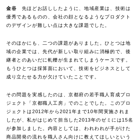
金谷
先ほどお話ししたように、地域産業は、技術は
優秀であるものの、会社の顔となるようなプロダクト
のデザインが難しい点は大きな課題でした。
そのほかにも、二つの課題がありました。ひとつは地
域の企業では、先代が新しい取り組みに消極的で、後
継者とのあいだに軋轢が生まれてしまうケースです。
もうひとつは採算面において、技術をビジネスとして
成り立たせる力が欠けていたことです。
その問題を実感したのは、京都府の若手職人育成プロ
ジェクト「京都職人工房」でのことでした。このプロ
ジェクトは2012年から2021年まで10年間実施されま
したが、私がはじめて担当した2013年のゼミには15名
が参加しました。内容としては、われわれが手がけた
商品開発の流れを職人さん向けに教えてほしいという