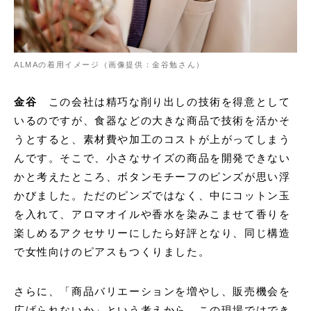
ALMAの着用イメージ（画像提供：金谷勉さん）
金谷
この会社は精巧な削り出しの技術を得意として
いるのですが、食器などの大きな商品で技術を活かそ
うとすると、素材費や加工のコストが上がってしまう
んです。そこで、小さなサイズの商品を開発できない
かと考えたところ、ボタンモチーフのピンズが思い浮
かびました。ただのピンズではなく、中にコットン玉
を入れて、アロマオイルや香水を染みこませて香りを
楽しめるアクセサリーにしたら好評となり、同じ構造
で女性向けのピアスもつくりました。
さらに、「商品バリエーションを増やし、販売機会を
広げられないか」という考えから、この現場ではでき