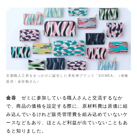
京都職人工房をきっかけに誕生した革友禅ブランド「SOMEA」（画像
提供：金谷勉さん）
金谷
ゼミに参加している職人さんと交流するなか
で、商品の価格を設定する際に、原材料費は原価に組
み込んでいるけれど販売管理費を組み込めていないケ
ースなどもあり、ほとんど利益が出ていないこともあ
ると知りました。