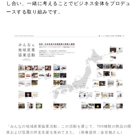
し合い、一緒に考えることでビジネス全体をプロデュ
ースする取り組みです。
「みんなの地域産業協業活動」この活動を通じて、700種類の商品の開
発および流通の伴走支援を進めてきた。（画像提供：金谷勉さん）