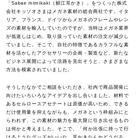
「Sabae mimikaki（鯖江耳かき）」をつくった株式
会社キッソオさまはメガネ素材の総合商社です。イタ
リア、フランス、ドイツからメガネのフレームやレン
ズの素材を輸入していたのですが、当時はメガネ業界
が低迷しはじめ、取り扱っていた素材の注文が減少し
ていました。そこで、自社の特徴であるカラフルな素
材を活かしたアクセサリーの企画・製造など、新たな
ビジネス展開によって活路を見出そうと、さまざまな
方法を模索されていました。
そうしたなかでご相談をいただき、社内で商品開発に
向けたいろいろなアイデアを出し合いました。材料で
あるセルロースアセテートは原価が高いため、できる
だけ使用量を抑えながらも、メガネという枠組みにと
らわれず、この素材の魅力を最大限に引き出せるもの
は何かと考えました。そこで、「何か出張に持って行
けるようなグッズがいいな。耳かきなんかどうだろ