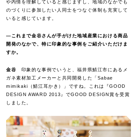
や内情を理解していると感じますし、地域のなかでも
のづくりに参加したい人同士をつなぐ体制も充実して
いると感じています。
―これまで金谷さんが手がけた地域産業における商品
開発のなかで、特に印象的な事例をご紹介いただけま
すか。
金谷
印象的な事例でいうと、福井県鯖江市にあるメ
ガネ素材加工メーカーと共同開発した「Sabae
mimikaki（鯖江耳かき）」ですね。これは『GOOD
DESIGN AWARD 2013』でGOOD DESIGN賞を受賞
しました。