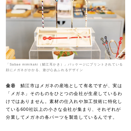
「Sabae mimikaki（鯖江耳かき）」パッケージにプリントされている
顔にメガネがかかる、遊び心あふれるデザイン
金谷
鯖江市はメガネの産地として有名ですが、実は
「メガネ」そのものをひとつの会社が生産しているわ
けではありません。素材の仕入れや加工技術に特化し
ている600社以上の小さな会社が集まり、それぞれが
分業してメガネの各パーツを製造しているんです。