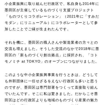
小企業振興に取り組んだ行政区で、私自身も2014年に
墨田区が主催しているものづくり支援プロジェクト
「ものづくりコラボレーション」（2021年に「すみだ
モダン」にリニューアル）にコラボレーターとして参
加したことでご縁が生まれたんです。
それを機に、墨田区の職人さんや製造業者の方々との
交流も増えました。そうした交流のなかで2018年に墨
田区の「新ものづくり創出拠点」に採択され、「コト
モノミチ at TOKYO」のオープンにつながりました。
このような中小企業
振興
事業を行うときは、どうして
も外郭団体に一任せざるをえない行政区も多いと思う
のですが、墨田区は専門部署をつくって直接取り組ん
でいたんです。そこに私は驚きました。だからこそ墨
田区はどの行政区よりも地域のものづくり産業の魅力