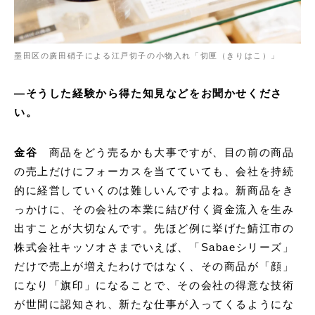
墨田区の廣田硝子による江戸切子の小物入れ「切匣（きりはこ）」
―そうした経験から得た知見などをお聞かせくださ
い。
金谷
商品をどう売るかも大事ですが、目の前の商品
の売上だけにフォーカスを当てていても、会社を持続
的に経営していくのは難しいんですよね。新商品をき
っかけに、その会社の本業に結び付く資金流入を生み
出すことが大切なんです。先ほど例に挙げた鯖江市の
株式会社キッソオさまでいえば、「Sabaeシリーズ」
だけで売上が増えたわけではなく、その商品が「顔」
になり「旗印」になることで、その会社の得意な技術
が世間に認知され、新たな仕事が入ってくるようにな