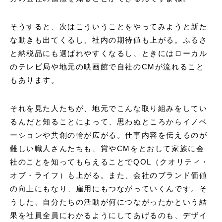
そうすると、次はこういうことをやってみようと新た
な動きも出てくるし、社内の期待値も上がる。ふるさ
と納税品にも選ばれやすくなるし、ときにはローカル
のテレビ局や地元の映画館で自社のCMが流れること
もあります。
それを見た人たちが、地元でこんな取り組みをしてい
るんだと知ることによって、思わぬところからイノベ
ーションや共創の輪が広がる。仕事内容を伝えるのが
難しい職人さんたちも、賞やCMをとおして家族に会
社のことを知ってもらえることでQOL（
クオリティ・
オブ・ライフ）も上がる。また、会社のブランド価値
の向上にもなり、雇用にもつながっていくんです。そ
うした、自分たちの活動が何につながったかという結
果を社員全員にわかるようにしてあげるのも、デザイ