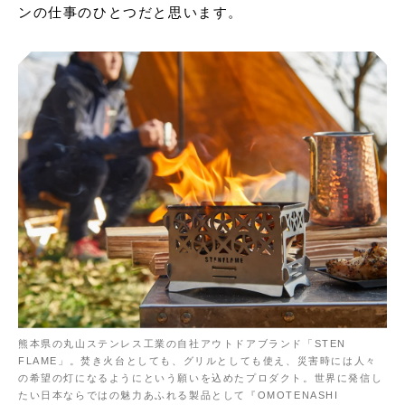
ンの仕事のひとつだと思います。
熊本県の丸山ステンレス工業の自社アウトドアブランド「STEN
FLAME」。焚き火台としても、グリルとしても使え、災害時には人々
の希望の灯になるようにという願いを込めたプロダクト。世界に発信し
たい日本ならではの魅力あふれる製品として『OMOTENASHI