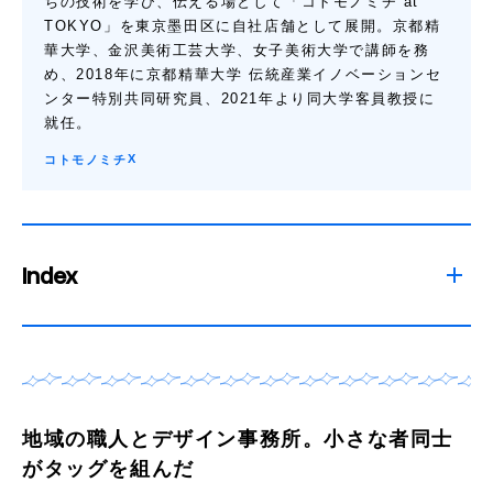
ちの技術を学び、伝える場として「コトモノミチ at
TOKYO」を東京墨田区に自社店舗として展開。京都精
華大学、金沢美術工芸大学、女子美術大学で講師を務
め、2018年に京都精華大学 伝統産業イノベーションセ
ンター特別共同研究員、2021年より同大学客員教授に
就任。
X
コトモノミチ
Index
地域の職人とデザイン事務所。小さな者同士
がタッグを組んだ