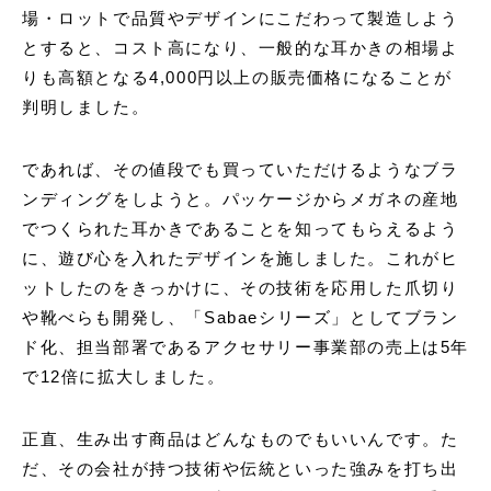
場・ロットで品質やデザインにこだわって製造しよう
とすると、コスト高になり、一般的な耳かきの相場よ
りも高額となる4,000円以上の販売価格になることが
判明しました。
であれば、その値段でも買っていただけるようなブラ
ンディングをしようと。パッケージからメガネの産地
でつくられた耳かきであることを知ってもらえるよう
に、遊び心を入れたデザインを施しました。これがヒ
ットしたのをきっかけに、その技術を応用した爪切り
や靴べらも開発し、「Sabaeシリーズ」としてブラン
ド化、担当部署であるアクセサリー事業部の売上は5年
で12倍に拡大しました。
正直、生み出す商品はどんなものでもいいんです。た
だ、その会社が持つ技術や伝統といった強みを打ち出