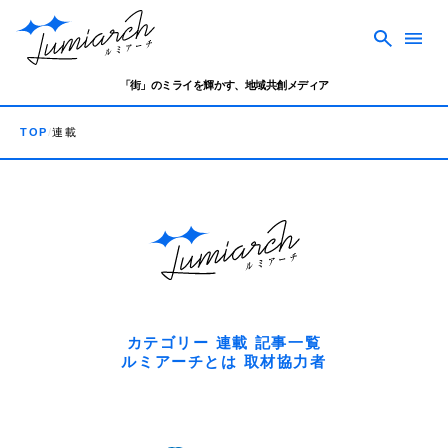
「街」のミライを輝かす、地域共創メディア
TOP
連載
カテゴリー
連載
記事一覧
ルミアーチとは
取材協力者